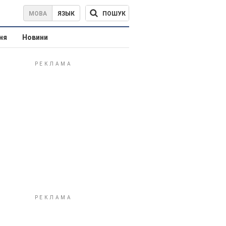
ПОШУК
МОВА
ЯЗЫК
ня
Новини