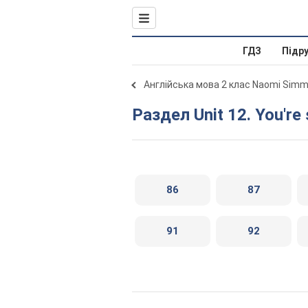
ГДЗ
Підр
Англійська мова 2 клас Naomi Sim
Раздел Unit 12. You're 
86
87
91
92