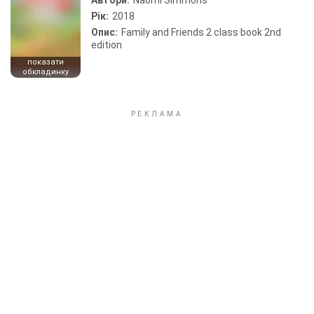
Автори:
Naomi Simmons
Рік:
2018
Опис:
Family and Friends 2 class book 2nd
edition
показати
обкладинку