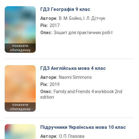
ГДЗ Географія 9 клас
Автори:
В. М. Бойко, І. Л. Дітчук
Рік:
2017
Опис:
Зошит для практичних робіт
показати
обкладинку
ГДЗ Англійська мова 4 клас
Автори:
Naomi Simmons
Рік:
2019
Опис:
Family and Friends 4 workbook 2nd
edition
показати
обкладинку
Підручники Українська мова 10 клас
Автори:
О. П. Глазова