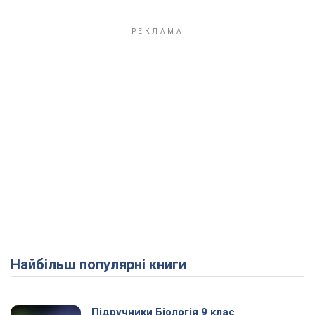
Найбільш популярні книги
Підручники Біологія 9 клас