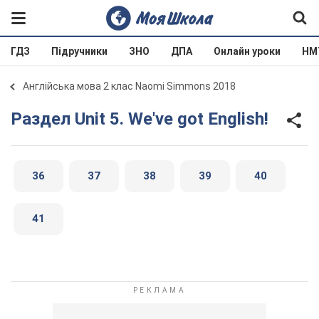
ГДЗ
Підручники
ЗНО
ДПА
Онлайн уроки
НМ
Англійська мова 2 клас Naomi Simmons 2018
Раздел Unit 5. We've got English!
36
37
38
39
40
41