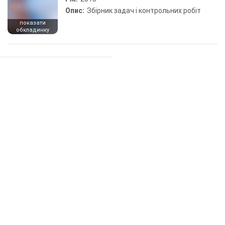
Опис:
Збірник задач і контрольних робіт
показати
обкладинку