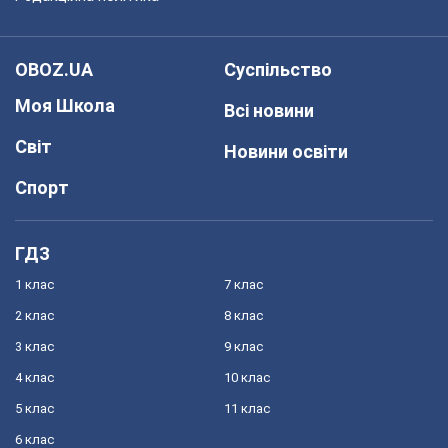
OBOZ.UA
Суспільство
Моя Школа
Всі новини
Світ
Новини освіти
Спорт
ГДЗ
1 клас
7 клас
2 клас
8 клас
3 клас
9 клас
4 клас
10 клас
5 клас
11 клас
6 клас