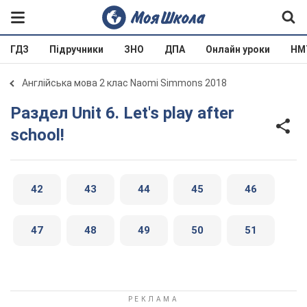
ГДЗ
Підручники
ЗНО
ДПА
Онлайн уроки
НМ
Англійська мова 2 клас Naomi Simmons 2018
Раздел Unit 6. Let's play after
school!
42
43
44
45
46
47
48
49
50
51