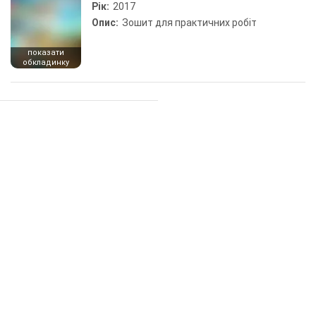
Рік:
2017
Опис:
Зошит для практичних робіт
показати
обкладинку