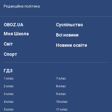
Редакційна політика
OBOZ.UA
Суспільство
Моя Школа
Всі новини
Світ
Новини освіти
Спорт
ГДЗ
1 клас
7 клас
2 клас
8 клас
3 клас
9 клас
4 клас
10 клас
5 клас
11 клас