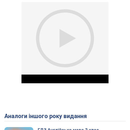
Аналоги іншого року видання
Play Video