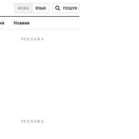
ПОШУК
МОВА
ЯЗЫК
ня
Новини