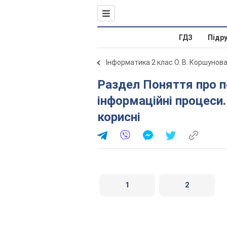
ГДЗ
Підр
Інформатика 2 клас О. В. Коршунов
Раздел Поняття про повідомлення, інформацію та
інформаційні процеси. 
корисні
1
2