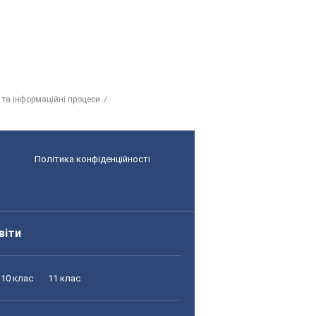
 та інформаційні процеси
Політика конфіденційності
віти
10 клас
11 клас