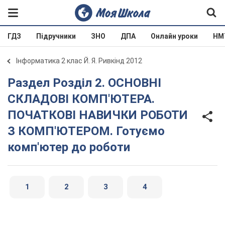
ГДЗ
Підручники
ЗНО
ДПА
Онлайн уроки
НМ
Інформатика 2 клас Й. Я. Ривкінд 2012
Раздел Розділ 2. ОСНОВНІ
СКЛАДОВІ КОМП'ЮТЕРА.
ПОЧАТКОВІ НАВИЧКИ РОБОТИ
З КОМП'ЮТЕРОМ. Готуємо
комп'ютер до роботи
1
2
3
4