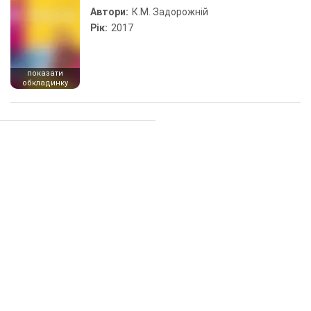
Автори:
К.М. Задорожній
Рік:
2017
показати
обкладинку