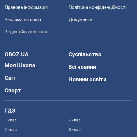
Правова інформація
Політика конфіденційності
Реклама на сайті
Документи
Редакційна політика
OBOZ.UA
Суспільство
Моя Школа
Всі новини
Світ
Новини освіти
Спорт
ГДЗ
1 клас
7 клас
2 клас
8 клас