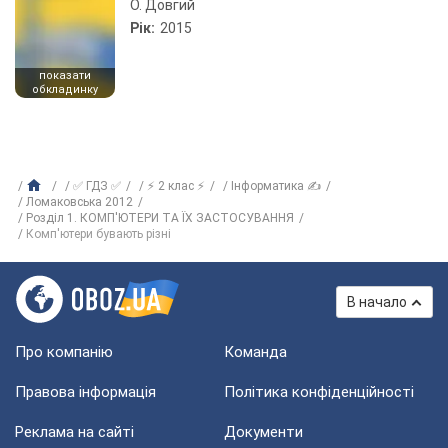
О. Довгий
Рік:
2015
показати
обкладинку
✅ ГДЗ ✅
⚡ 2 клас ⚡
Інформатика ✍
Ломаковська 2012
Розділ 1. КОМП'ЮТЕРИ ТА ЇХ ЗАСТОСУВАННЯ
Комп'ютери бувають різні
В начало
Про компанію
Команда
Правова інформація
Політика конфіденційності
Реклама на сайті
Документи