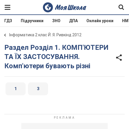
ГДЗ
Підручники
ЗНО
ДПА
Онлайн уроки
НМ
Інформатика 2 клас Й. Я. Ривкінд 2012
Раздел Розділ 1. КОМП'ЮТЕРИ
ТА ЇХ ЗАСТОСУВАННЯ.
Комп'ютери бувають різні
1
3