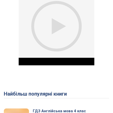
Найбільш популярні книги
Play Video
ГДЗ Англійська мова 4 клас