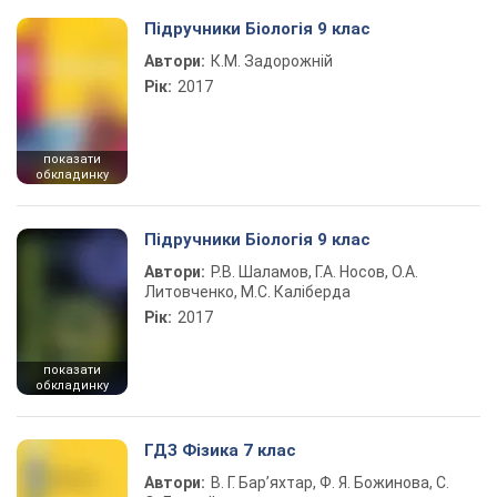
Підручники Біологія 9 клас
Автори:
К.М. Задорожній
Рік:
2017
показати
обкладинку
Підручники Біологія 9 клас
Автори:
Р.В. Шаламов, Г.А. Носов, О.А.
Литовченко, М.С. Каліберда
Рік:
2017
показати
обкладинку
ГДЗ Фізика 7 клас
Автори:
В. Г. Бар’яхтар, Ф. Я. Божинова, С.