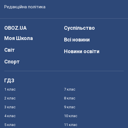
Редакційна політика
OBOZ.UA
Суспільство
Моя Школа
Всі новини
Світ
Новини освіти
Спорт
ГДЗ
1 клас
7 клас
2 клас
8 клас
3 клас
9 клас
4 клас
10 клас
5 клас
11 клас