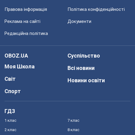
Правова інформація
Політика конфіденційності
Реклама на сайті
Документи
Редакційна політика
OBOZ.UA
Суспільство
Моя Школа
Всі новини
Світ
Новини освіти
Спорт
ГДЗ
1 клас
7 клас
2 клас
8 клас