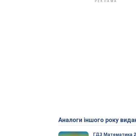
Аналоги іншого року вида
ГДЗ Математика 