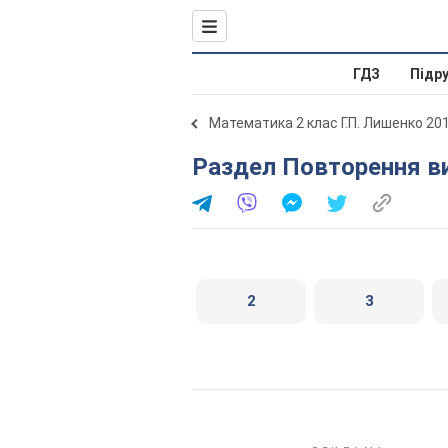
ГДЗ
Підр
Математика 2 клас Г.П. Лишенко 20
Раздел Повторення ви
2
3