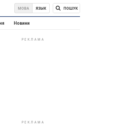
ПОШУК
МОВА
ЯЗЫК
ня
Новини