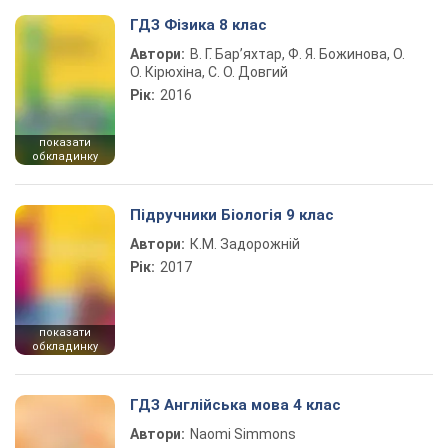
ГДЗ Фізика 8 клас
Автори:
В. Г. Бар’яхтар, Ф. Я. Божинова, О.
О. Кірюхіна, С. О. Довгий
Рік:
2016
показати
обкладинку
Підручники Біологія 9 клас
Автори:
К.М. Задорожній
Рік:
2017
показати
обкладинку
ГДЗ Англійська мова 4 клас
Автори:
Naomi Simmons