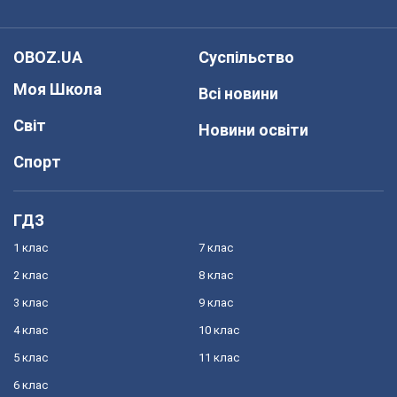
OBOZ.UA
Суспільство
Моя Школа
Всі новини
Світ
Новини освіти
Спорт
ГДЗ
1 клас
7 клас
2 клас
8 клас
3 клас
9 клас
4 клас
10 клас
5 клас
11 клас
6 клас