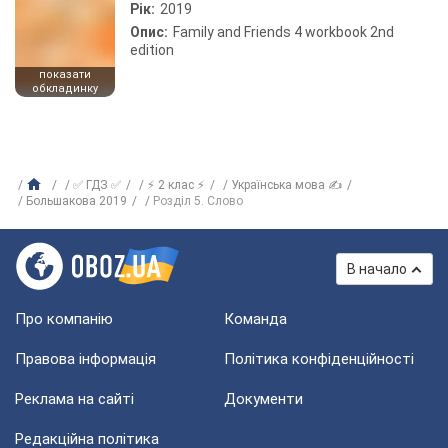
Рік:
2019
Опис:
Family and Friends 4 workbook 2nd
edition
показати
обкладинку
✅ ГДЗ ✅
⚡ 2 клас ⚡
Українська мова ✍
Большакова 2019
Розділ 5. Слово
В начало
Про компанію
Команда
Правова інформація
Політика конфіденційності
Реклама на сайті
Документи
Редакційна політика