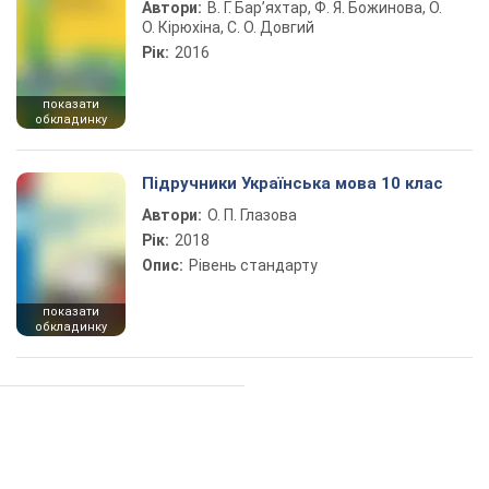
Автори:
В. Г. Бар’яхтар, Ф. Я. Божинова, О.
О. Кірюхіна, С. О. Довгий
Рік:
2016
показати
обкладинку
Підручники Українська мова 10 клас
Автори:
О. П. Глазова
Рік:
2018
Опис:
Рівень стандарту
показати
обкладинку