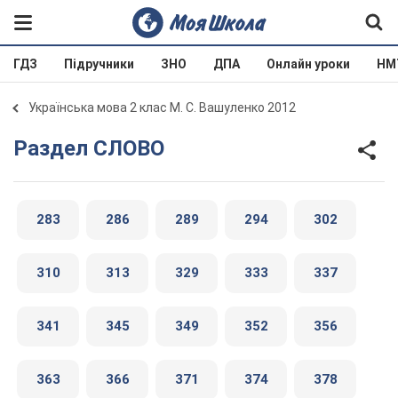
ГДЗ
Підручники
ЗНО
ДПА
Онлайн уроки
НМ
Українська мова 2 клас М. С. Вашуленко 2012
Раздел СЛОВО
283
286
289
294
302
310
313
329
333
337
341
345
349
352
356
363
366
371
374
378