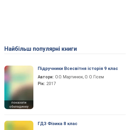
Найбільш популярні книги
Підручники Всесвітня історія 9 клас
Автори:
О.О. Мартинюк, О. О. Гісем
Рік:
2017
показати
обкладинку
ГДЗ Фізика 8 клас