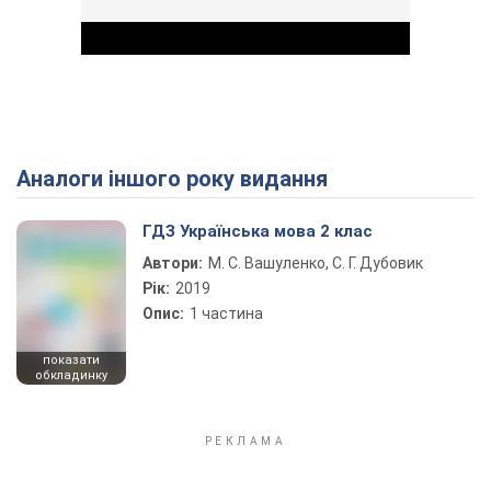
Аналоги іншого року видання
Play Video
ГДЗ Українська мова 2 клас
Автори:
М. С. Вашуленко, С. Г. Дубовик
Рік:
2019
Опис:
1 частина
показати
обкладинку