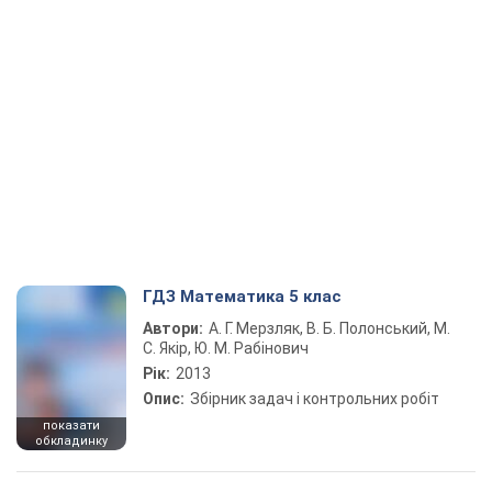
ГДЗ Математика 5 клас
Автори:
А. Г. Мерзляк, В. Б. Полонський, М.
С. Якір, Ю. М. Рабінович
Рік:
2013
Опис:
Збірник задач і контрольних робіт
показати
обкладинку