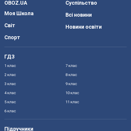
OBOZ.UA
Суспільство
Моя Школа
Всі новини
Світ
Новини освіти
Спорт
ГДЗ
1 клас
7 клас
2 клас
8 клас
3 клас
9 клас
4 клас
10 клас
5 клас
11 клас
6 клас
Підручники