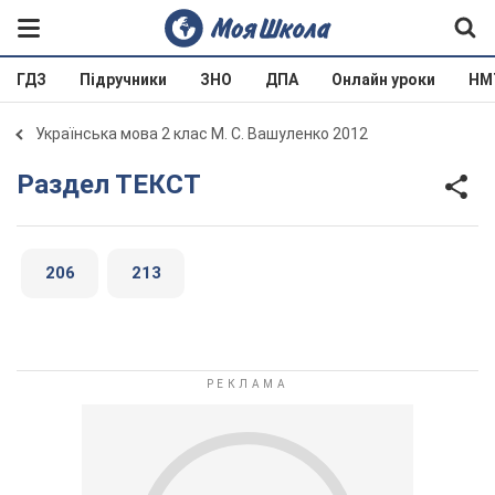
ГДЗ
Підручники
ЗНО
ДПА
Онлайн уроки
НМ
Українська мова 2 клас М. С. Вашуленко 2012
Раздел ТЕКСТ
206
213