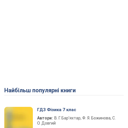
Найбільш популярні книги
ГДЗ Фізика 7 клас
Автори:
В. Г. Бар’яхтар, Ф. Я. Божинова, С.
О. Довгий