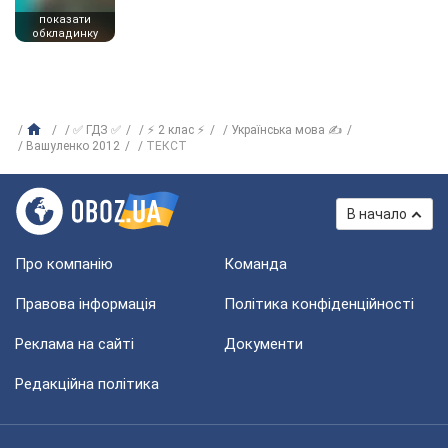
показати
обкладинку
✅ ГДЗ ✅
⚡ 2 клас ⚡
Українська мова ✍
Вашуленко 2012
ТЕКСТ
В начало
Про компанію
Команда
Правова інформація
Політика конфіденційності
Реклама на сайті
Документи
Редакційна політика