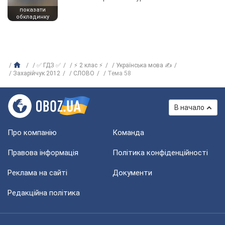
показати
обкладинку
✅ ГДЗ ✅
⚡ 2 клас ⚡
Українська мова ✍
Захарійчук 2012
СЛОВО
Тема 58
В начало
Про компанію
Команда
Правова інформація
Політика конфіденційності
Реклама на сайті
Документи
Редакційна політика