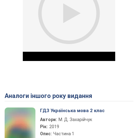
Аналоги іншого року видання
Play Video
ГДЗ Українська мова 2 клас
Автори:
М. Д. Захарійчук
Рік:
2019
Опис:
Частина 1