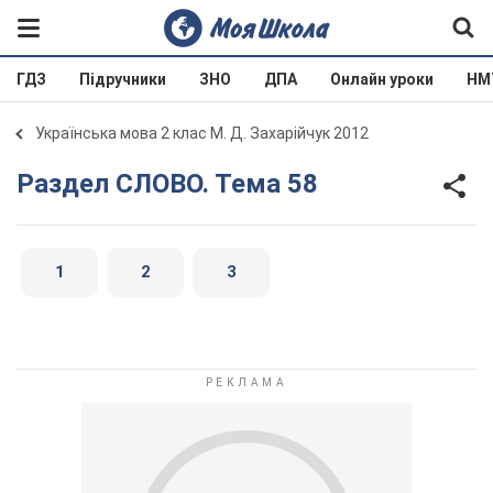
ГДЗ
Підручники
ЗНО
ДПА
Онлайн уроки
НМ
Українська мова 2 клас М. Д. Захарійчук 2012
Раздел СЛОВО. Тема 58
1
2
3