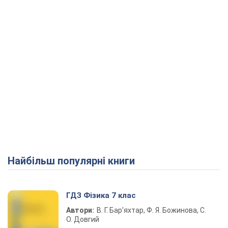
Найбільш популярні книги
ГДЗ Фізика 7 клас
Автори:
В. Г. Бар’яхтар, Ф. Я. Божинова, С.
О. Довгий