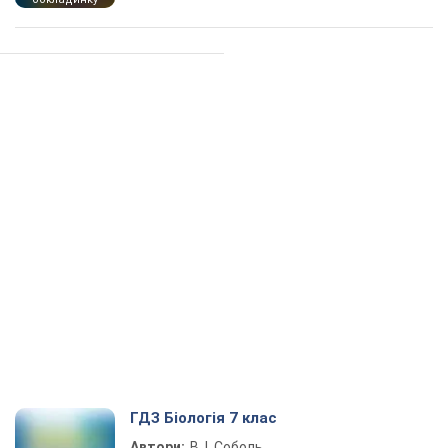
ГДЗ Біологія 7 клас
Автори:
В. І. Соболь