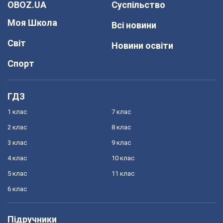
OBOZ.UA
Суспільство
Моя Школа
Всі новини
Світ
Новини освіти
Спорт
ГДЗ
1 клас
7 клас
2 клас
8 клас
3 клас
9 клас
4 клас
10 клас
5 клас
11 клас
6 клас
Підручники