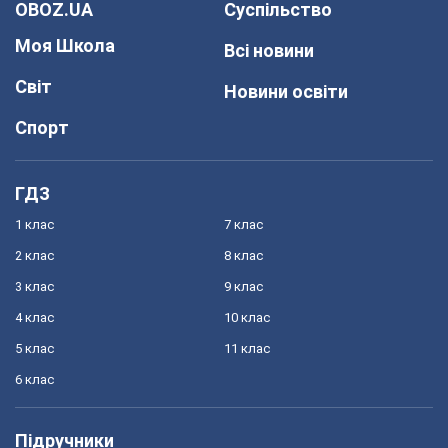
OBOZ.UA
Суспільство
Моя Школа
Всі новини
Світ
Новини освіти
Спорт
ГДЗ
1 клас
7 клас
2 клас
8 клас
3 клас
9 клас
4 клас
10 клас
5 клас
11 клас
6 клас
Підручники