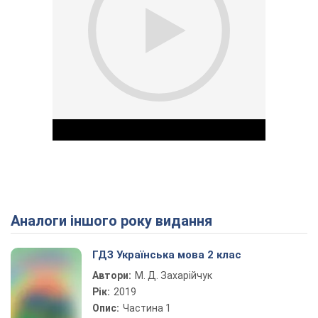
Аналоги іншого року видання
Play Video
ГДЗ Українська мова 2 клас
Автори:
М. Д. Захарійчук
Рік:
2019
Опис:
Частина 1