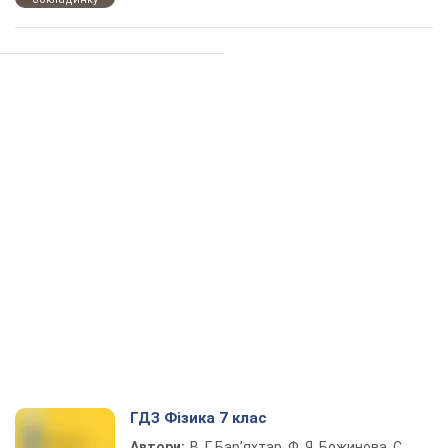
ГДЗ Фізика 7 клас
Автори:
В. Г. Бар’яхтар, Ф. Я. Божинова, С.