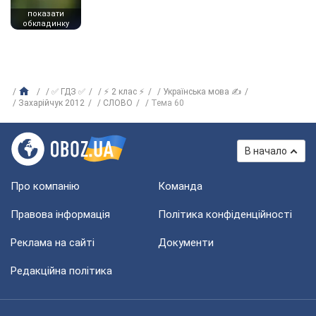
показати
обкладинку
✅ ГДЗ ✅
⚡ 2 клас ⚡
Українська мова ✍
Захарійчук 2012
СЛОВО
Тема 60
В начало
Про компанію
Команда
Правова інформація
Політика конфіденційності
Реклама на сайті
Документи
Редакційна політика