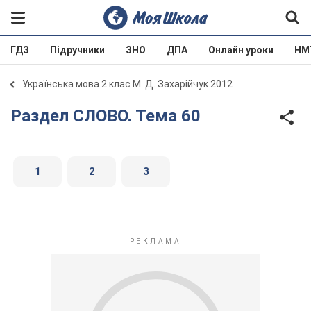
ГДЗ
Підручники
ЗНО
ДПА
Онлайн уроки
НМ
Українська мова 2 клас М. Д. Захарійчук 2012
Раздел СЛОВО. Тема 60
1
2
3