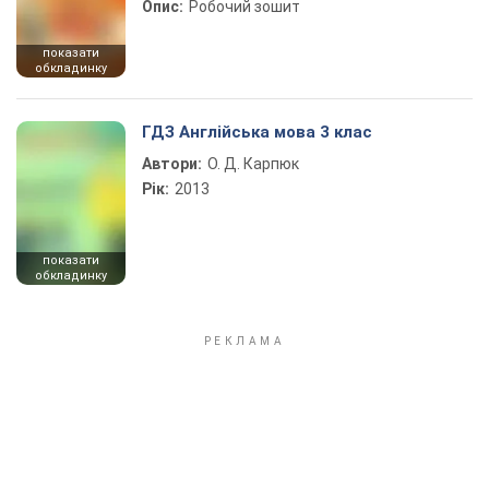
Опис:
Робочий зошит
показати
обкладинку
ГДЗ Англійська мова 3 клас
Автори:
О. Д. Карпюк
Рік:
2013
показати
обкладинку