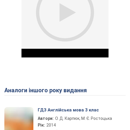
Аналоги іншого року видання
Play Video
ГДЗ Англійська мова 3 клас
Автори:
О. Д. Карпюк, М. Є. Ростоцька
Рік:
2014