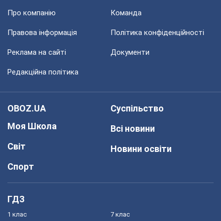
Про компанію
Команда
Правова інформація
Політика конфіденційності
Реклама на сайті
Документи
Редакційна політика
OBOZ.UA
Суспільство
Моя Школа
Всі новини
Світ
Новини освіти
Спорт
ГДЗ
1 клас
7 клас