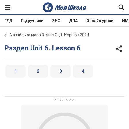
ГДЗ
Підручники
ЗНО
ДПА
Онлайн уроки
НМ
Англійська мова 3 клас О. Д. Карпюк 2014
Раздел Unit 6. Lesson 6
1
2
3
4