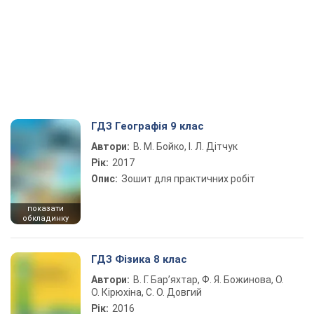
ГДЗ Географія 9 клас
Автори:
В. М. Бойко, І. Л. Дітчук
Рік:
2017
Опис:
Зошит для практичних робіт
показати
обкладинку
ГДЗ Фізика 8 клас
Автори:
В. Г. Бар’яхтар, Ф. Я. Божинова, О.
О. Кірюхіна, С. О. Довгий
Рік:
2016