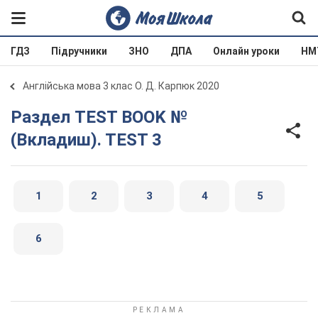
ГДЗ
Підручники
ЗНО
ДПА
Онлайн уроки
НМ
Англійська мова 3 клас О. Д. Карпюк 2020
Раздел TEST BOOK №
(Вкладиш). TEST 3
1
2
3
4
5
6