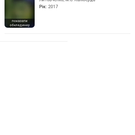
Рік:
2017
показати
обкладинку