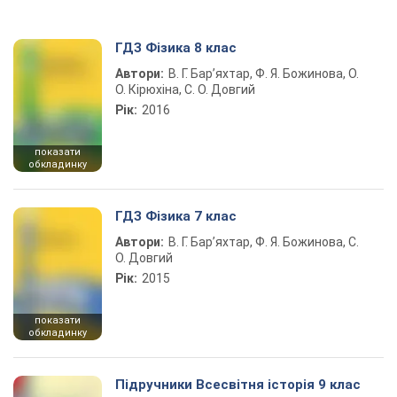
ГДЗ Фізика 8 клас
Автори:
В. Г. Бар’яхтар, Ф. Я. Божинова, О.
О. Кірюхіна, С. О. Довгий
Рік:
2016
показати
обкладинку
ГДЗ Фізика 7 клас
Автори:
В. Г. Бар’яхтар, Ф. Я. Божинова, С.
О. Довгий
Рік:
2015
показати
обкладинку
Підручники Всесвітня історія 9 клас