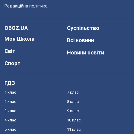
Редакційна політика
OBOZ.UA
Суспільство
Моя Школа
Всі новини
Світ
Новини освіти
Спорт
ГДЗ
1 клас
7 клас
2 клас
8 клас
3 клас
9 клас
4 клас
10 клас
5 клас
11 клас