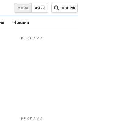
ПОШУК
МОВА
ЯЗЫК
ня
Новини