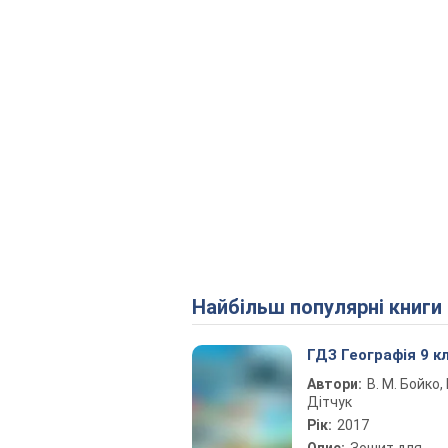
Найбільш популярні книги
ГДЗ Географія 9 к
Автори:
В. М. Бойко, І
Дітчук
Рік:
2017