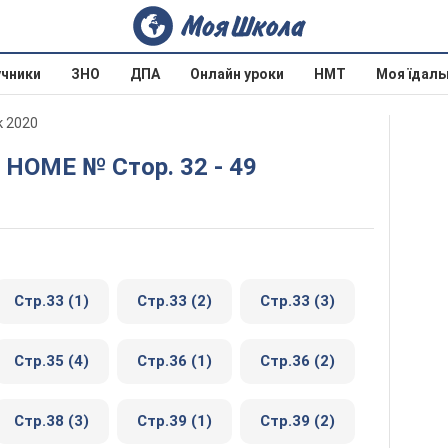
учники
ЗНО
ДПА
Онлайн уроки
НМТ
Моя їдаль
к 2020
T HOME № Стор. 32 - 49
Стр.33 (1)
Стр.33 (2)
Стр.33 (3)
Стр.35 (4)
Стр.36 (1)
Стр.36 (2)
Стр.38 (3)
Стр.39 (1)
Стр.39 (2)