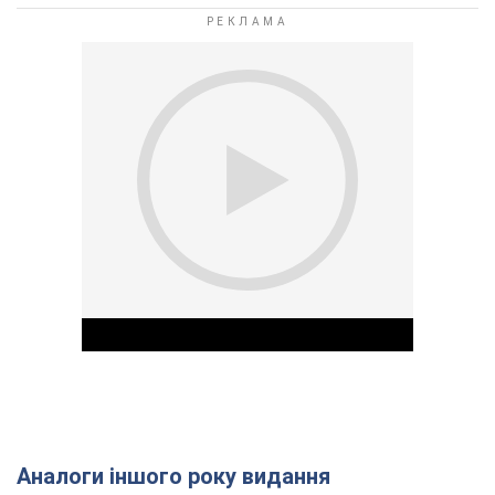
Аналоги іншого року видання
Play Video