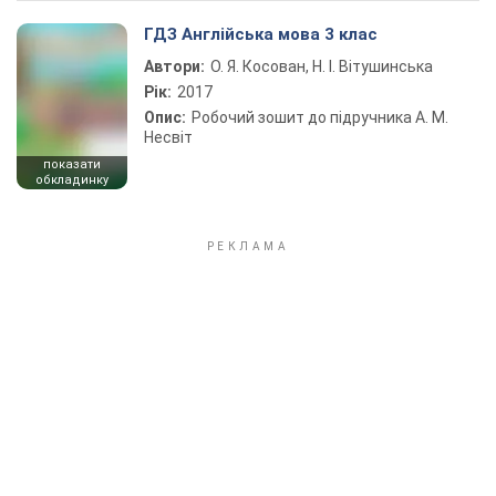
ГДЗ Англійська мова 3 клас
Автори:
О. Я. Косован, Н. І. Вітушинська
Рік:
2017
Опис:
Робочий зошит до підручника А. М.
Несвіт
показати
обкладинку