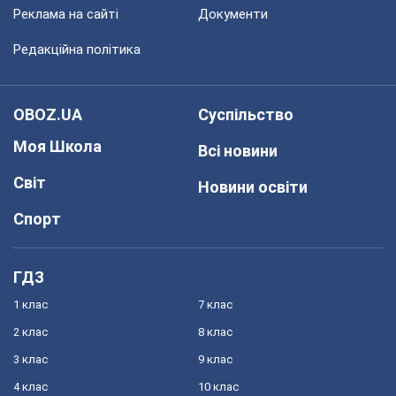
Реклама на сайті
Документи
Редакційна політика
OBOZ.UA
Суспільство
Моя Школа
Всі новини
Світ
Новини освіти
Спорт
ГДЗ
1 клас
7 клас
2 клас
8 клас
3 клас
9 клас
4 клас
10 клас