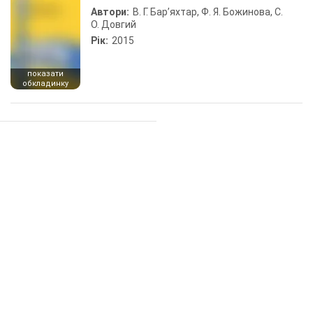
Автори:
В. Г. Бар’яхтар, Ф. Я. Божинова, С.
О. Довгий
Рік:
2015
показати
обкладинку