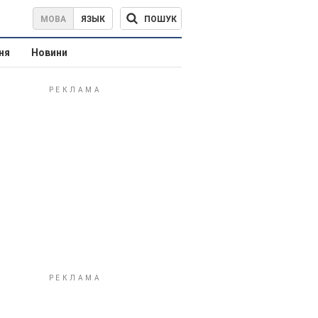
ПОШУК
МОВА
ЯЗЫК
ня
Новини