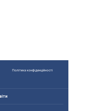
Політика конфіденційності
віти