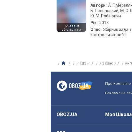
Автори:
А. Г. Мерзляк
Б. Полонський, М. С. Я
Ю. М. Рабінович
Рік:
2013
показати
Опис:
Збірник задач 
обкладинку
контрольних робіт
✅ ГДЗ ✅
⚡ 3 клас ⚡
Анг
Про компанію
Реклама на сай
OBOZ.UA
Моя Школа