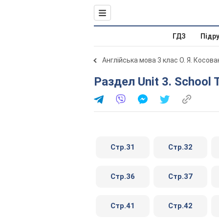
ГДЗ
Підр
Англійська мова 3 клас О. Я. Косова
Раздел Unit 3. School
Стр.31
Стр.32
Стр.36
Стр.37
Стр.41
Стр.42