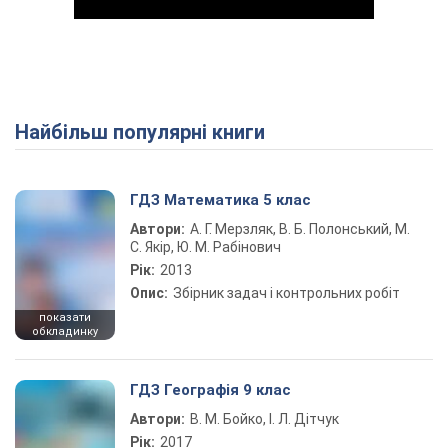
Найбільш популярні книги
Play Video
ГДЗ Математика 5 клас
Автори:
А. Г. Мерзляк, В. Б. Полонський, М.
С. Якір, Ю. М. Рабінович
Рік:
2013
Опис:
Збірник задач і контрольних робіт
показати
обкладинку
ГДЗ Географія 9 клас
Автори:
В. М. Бойко, І. Л. Дітчук
Рік:
2017