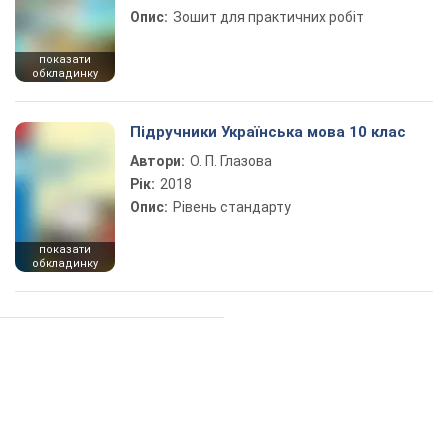
Опис:
Зошит для практичних робіт
показати
обкладинку
Підручники Українська мова 10 клас
Автори:
О. П. Глазова
Рік:
2018
Опис:
Рівень стандарту
показати
обкладинку