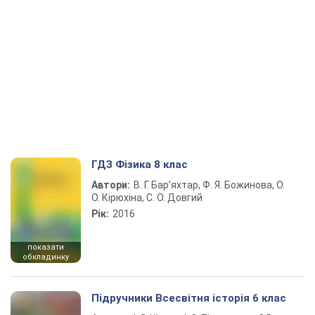
ГДЗ Фізика 8 клас
Автори:
В. Г. Бар’яхтар, Ф. Я. Божинова, О.
О. Кірюхіна, С. О. Довгий
Рік:
2016
показати
обкладинку
Підручники Всесвітня історія 6 клас