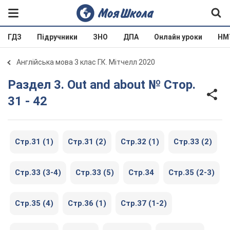
ГДЗ
Підручники
ЗНО
ДПА
Онлайн уроки
НМ
Англійська мова 3 клас Г.К. Мітчелл 2020
Раздел 3. Out and about № Стор.
31 - 42
Стр.31 (1)
Стр.31 (2)
Стр.32 (1)
Стр.33 (2)
Стр.33 (3-4)
Стр.33 (5)
Стр.34
Стр.35 (2-3)
Стр.35 (4)
Стр.36 (1)
Стр.37 (1-2)