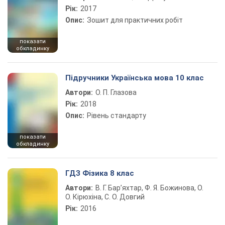
Рік:
2017
Опис:
Зошит для практичних робіт
показати
обкладинку
Підручники Українська мова 10 клас
Автори:
О. П. Глазова
Рік:
2018
Опис:
Рівень стандарту
показати
обкладинку
ГДЗ Фізика 8 клас
Автори:
В. Г. Бар’яхтар, Ф. Я. Божинова, О.
О. Кірюхіна, С. О. Довгий
Рік:
2016