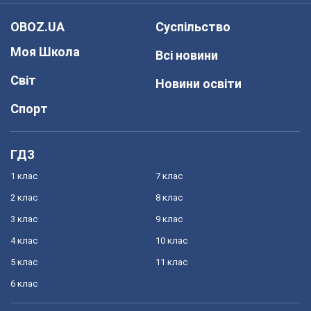
OBOZ.UA
Суспільство
Моя Школа
Всі новини
Світ
Новини освіти
Спорт
ГДЗ
1 клас
7 клас
2 клас
8 клас
3 клас
9 клас
4 клас
10 клас
5 клас
11 клас
6 клас