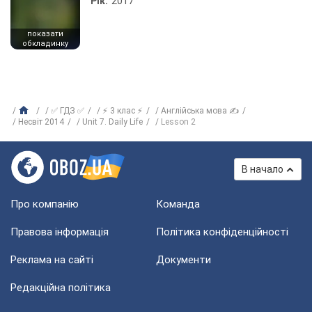
Рік:
2017
показати
обкладинку
✅ ГДЗ ✅
⚡ 3 клас ⚡
Англійська мова ✍
Несвіт 2014
Unit 7. Daily Life
Lesson 2
В начало
Про компанію
Команда
Правова інформація
Політика конфіденційності
Реклама на сайті
Документи
Редакційна політика