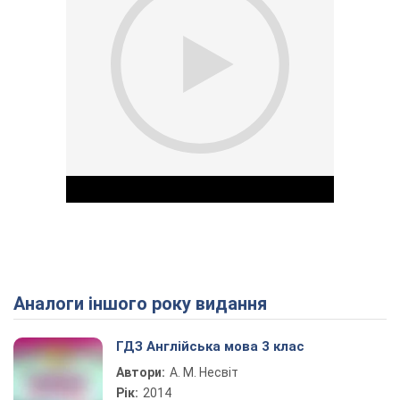
Аналоги іншого року видання
Play Video
ГДЗ Англійська мова 3 клас
Автори:
А. М. Несвіт
Рік:
2014