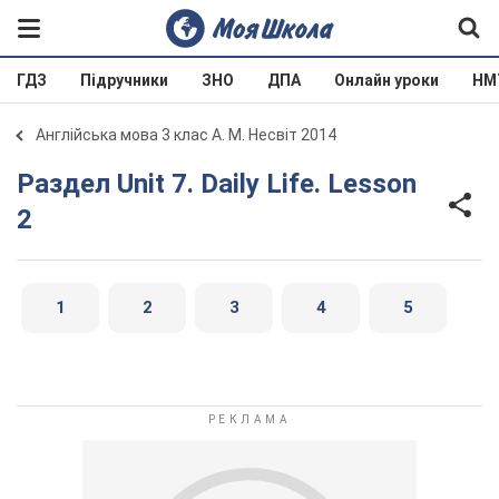
ГДЗ
Підручники
ЗНО
ДПА
Онлайн уроки
НМ
Англійська мова 3 клас А. М. Несвіт 2014
Раздел Unit 7. Daily Life. Lesson
2
1
2
3
4
5