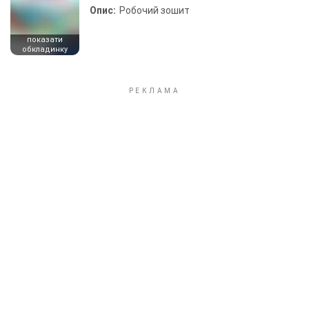
Опис:
Робочий зошит
показати
обкладинку