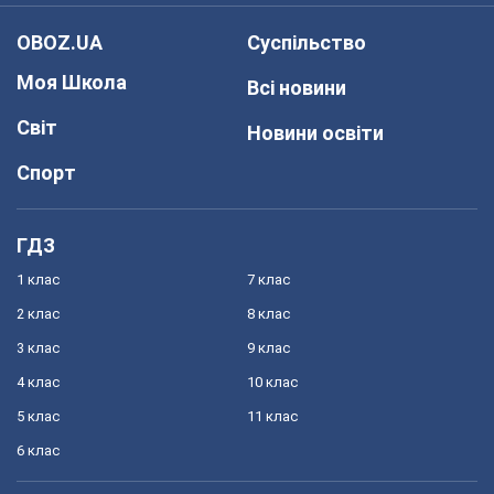
OBOZ.UA
Суспільство
Моя Школа
Всі новини
Світ
Новини освіти
Спорт
ГДЗ
1 клас
7 клас
2 клас
8 клас
3 клас
9 клас
4 клас
10 клас
5 клас
11 клас
6 клас