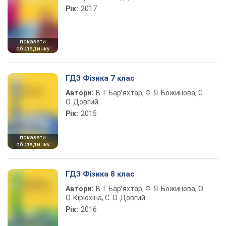
Рік:
2017
показати
обкладинку
ГДЗ Фізика 7 клас
Автори:
В. Г. Бар’яхтар, Ф. Я. Божинова, С.
О. Довгий
Рік:
2015
показати
обкладинку
ГДЗ Фізика 8 клас
Автори:
В. Г. Бар’яхтар, Ф. Я. Божинова, О.
О. Кірюхіна, С. О. Довгий
Рік:
2016