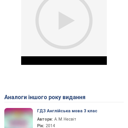
Аналоги іншого року видання
Play Video
ГДЗ Англійська мова 3 клас
Автори:
А. М. Несвіт
Рік:
2014