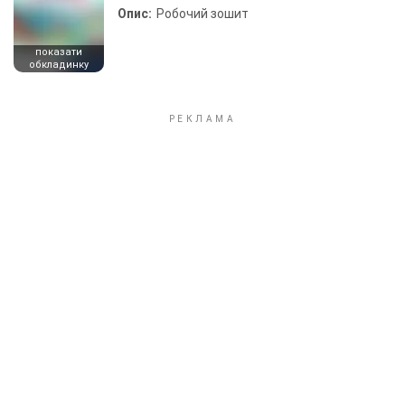
Опис:
Робочий зошит
показати
обкладинку