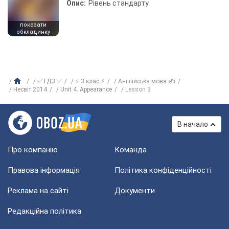
Опис:
Рівень стандарту
показати
обкладинку
✅ ГДЗ ✅
⚡ 3 клас ⚡
Англійська мова ✍
Несвіт 2014
Unit 4. Appearance
Lesson 3
В начало
Про компанію
Команда
Правова інформація
Політика конфіденційності
Реклама на сайті
Документи
Редакційна політика