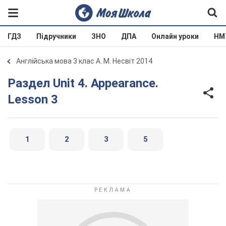
ГДЗ
Підручники
ЗНО
ДПА
Онлайн уроки
НМ
Англійська мова 3 клас А. М. Несвіт 2014
Раздел Unit 4. Appearance.
Lesson 3
1
2
3
5