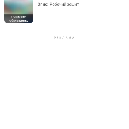
Опис:
Робочий зошит
показати
обкладинку