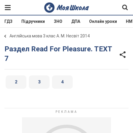
ГДЗ
Підручники
ЗНО
ДПА
Онлайн уроки
НМ
Англійська мова 3 клас А. М. Несвіт 2014
Раздел Read For Pleasure. TEXT
7
2
3
4