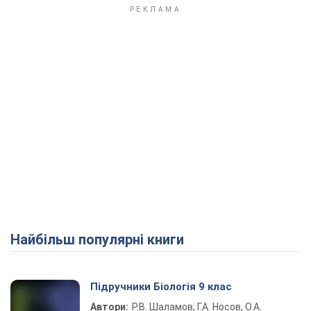
Найбільш популярні книги
Підручники Біологія 9 клас
Автори:
Р.В. Шаламов, Г.А. Носов, О.А.