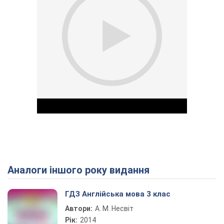
Аналоги іншого року видання
Play Video
ГДЗ Англійська мова 3 клас
Автори:
А. М. Несвіт
Рік:
2014