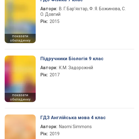
Автори:
В. Г. Бар’яхтар, Ф. Я. Божинова, С.
О. Довгий
Рік:
2015
показати
обкладинку
Підручники Біологія 9 клас
Автори:
К.М. Задорожній
Рік:
2017
показати
обкладинку
ГДЗ Англійська мова 4 клас
Автори:
Naomi Simmons
Рік:
2019