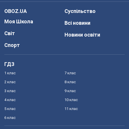
OBOZ.UA
Суспільство
Моя Школа
Всі новини
Світ
Новини освіти
Спорт
ГДЗ
1 клас
7 клас
2 клас
8 клас
3 клас
9 клас
4 клас
10 клас
5 клас
11 клас
6 клас