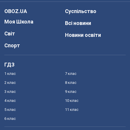
OBOZ.UA
Суспільство
Моя Школа
Всі новини
Світ
Новини освіти
Спорт
ГДЗ
1 клас
7 клас
2 клас
8 клас
3 клас
9 клас
4 клас
10 клас
5 клас
11 клас
6 клас