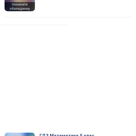
показати
обкладинку
ГДЗ Математика 5 клас