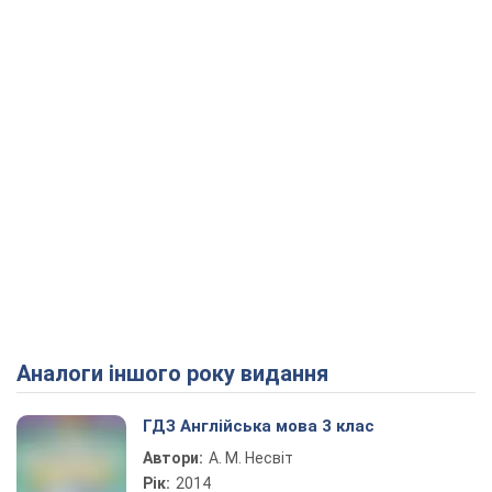
Аналоги іншого року видання
Play Video
ГДЗ Англійська мова 3 клас
Автори:
А. М. Несвіт
Рік:
2014