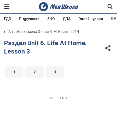
ГДЗ
Підручники
ЗНО
ДПА
Онлайн уроки
НМ
Англійська мова 3 клас А. М. Несвіт 2014
Раздел Unit 6. Life At Home.
Lesson 3
1
2
3