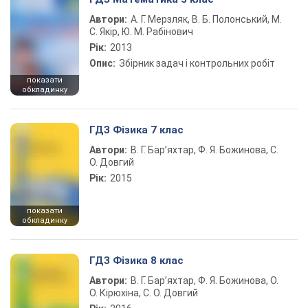
Автори:
А. Г. Мерзляк, В. Б. Полонський, М.
С. Якір, Ю. М. Рабінович
Рік:
2013
Опис:
Збірник задач і контрольних робіт
показати
обкладинку
ГДЗ Фізика 7 клас
Автори:
В. Г. Бар’яхтар, Ф. Я. Божинова, С.
О. Довгий
Рік:
2015
показати
обкладинку
ГДЗ Фізика 8 клас
Автори:
В. Г. Бар’яхтар, Ф. Я. Божинова, О.
О. Кірюхіна, С. О. Довгий