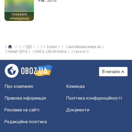
Рік:
2016
показати
обкладинку
✅ ГДЗ ✅
⚡ 3 клас ⚡
Англійська мова ✍
Несвіт 2014
Unit 6. Life At Home
Lesson 3
В начало
Про компанію
Команда
Правова інформація
Політика конфіденційності
Реклама на сайті
Документи
Редакційна політика