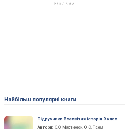
Найбільш популярні книги
Підручники Всесвітня історія 9 клас
Автори:
О.О. Мартинюк, О. О. Гісем