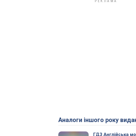
Аналоги іншого року вида
ГДЗ Англійська м