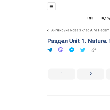
ГДЗ
Підр
Англійська мова 3 клас А. М. Несвіт
Раздел Unit 1. Nature
1
2