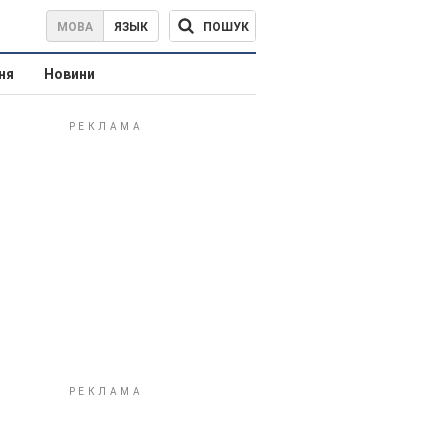
ПОШУК
МОВА
ЯЗЫК
ня
Новини