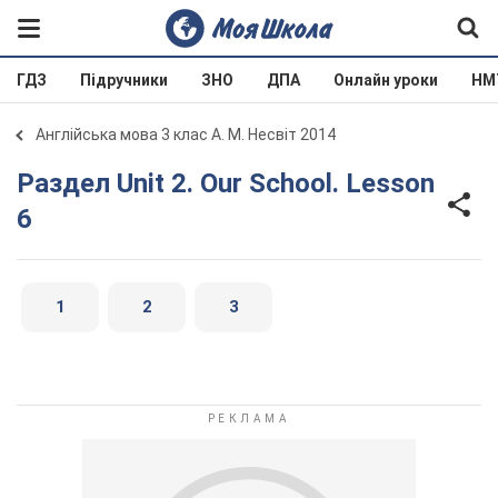
ГДЗ
Підручники
ЗНО
ДПА
Онлайн уроки
НМ
Англійська мова 3 клас А. М. Несвіт 2014
Раздел Unit 2. Our School. Lesson
6
1
2
3