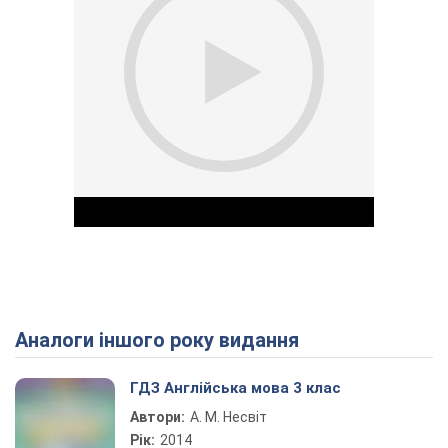
Аналоги іншого року видання
Play Video
ГДЗ Англійська мова 3 клас
Автори:
А. М. Несвіт
Рік:
2014