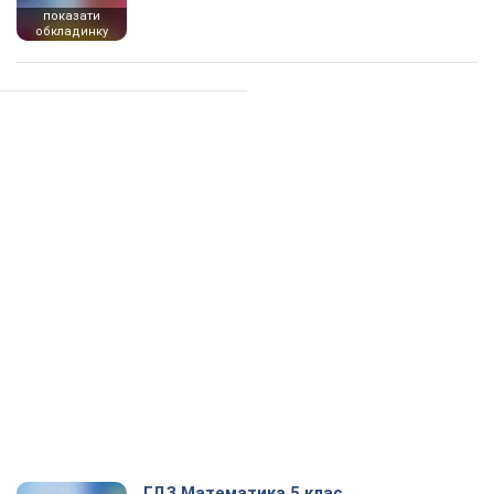
показати
обкладинку
ГДЗ Математика 5 клас