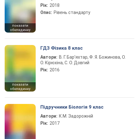
Рік:
2018
Опис:
Рівень стандарту
показати
обкладинку
ГДЗ Фізика 8 клас
Автори:
В. Г. Бар’яхтар, Ф. Я. Божинова, О.
О. Кірюхіна, С. О. Довгий
Рік:
2016
показати
обкладинку
Підручники Біологія 9 клас
Автори:
К.М. Задорожній
Рік:
2017