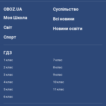
OBOZ.UA
Суспільство
Моя Школа
Всі новини
Світ
Новини освіти
Спорт
ГДЗ
1 клас
7 клас
2 клас
8 клас
3 клас
9 клас
4 клас
10 клас
5 клас
11 клас
6 клас