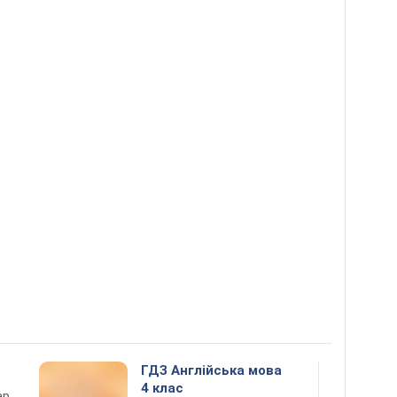
ГДЗ Англійська мова
4 клас
ар,