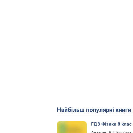
Найбільш популярні книги
ГДЗ Фізика 8 клас
Автори:
В. Г. Бар’яхт