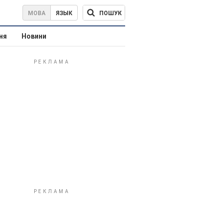
ПОШУК
МОВА
ЯЗЫК
ня
Новини