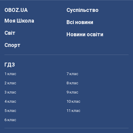
OBOZ.UA
Суспільство
Моя Школа
Всі новини
Світ
Новини освіти
Спорт
ГДЗ
1 клас
7 клас
2 клас
8 клас
3 клас
9 клас
4 клас
10 клас
5 клас
11 клас
6 клас