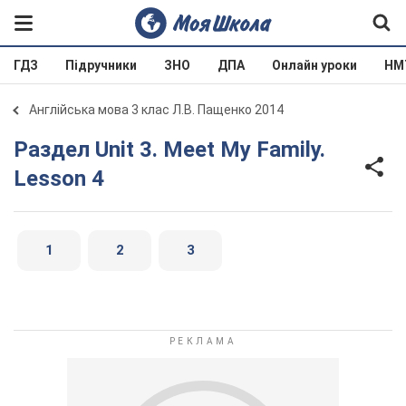
ГДЗ
Підручники
ЗНО
ДПА
Онлайн уроки
НМ
Англійська мова 3 клас Л.В. Пащенко 2014
Раздел Unit 3. Meet My Family.
Lesson 4
1
2
3