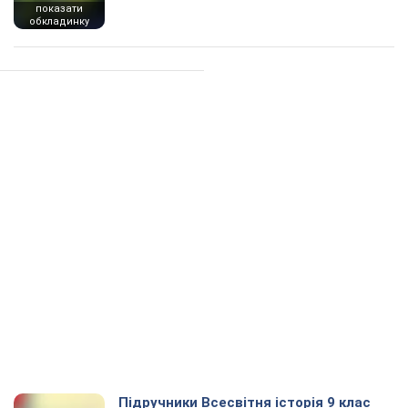
показати
обкладинку
Підручники Всесвітня історія 9 клас