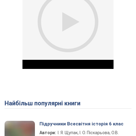
Найбільш популярні книги
Play Video
Підручники Всесвітня історія 6 клас
Автори:
І. Я. Щупак, І. О. Піскарьова, О.В.