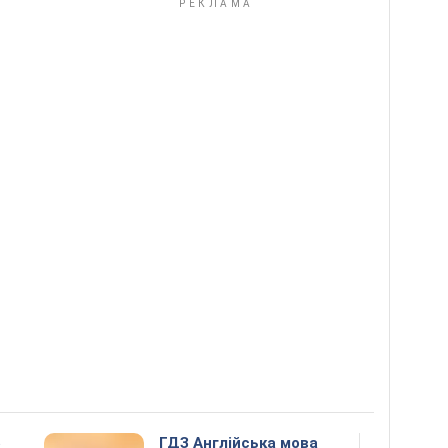
5
ГДЗ Англійська мова