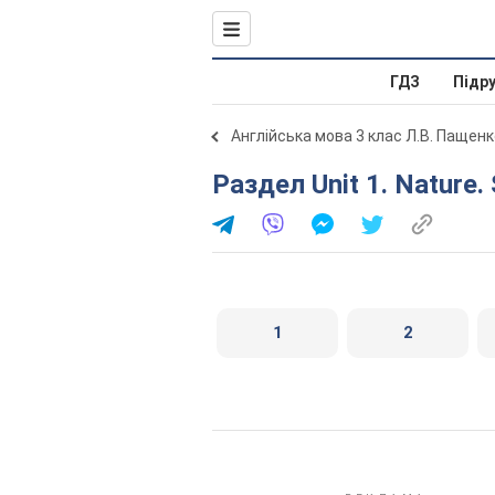
ГДЗ
Підр
Англійська мова 3 клас Л.В. Пащенк
Раздел Unit 1. Nature
1
2