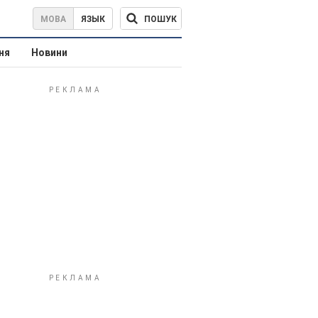
ПОШУК
МОВА
ЯЗЫК
ня
Новини