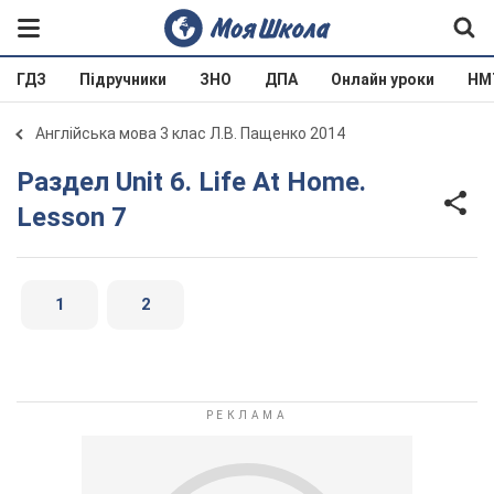
ГДЗ
Підручники
ЗНО
ДПА
Онлайн уроки
НМ
Англійська мова 3 клас Л.В. Пащенко 2014
Раздел Unit 6. Life At Home.
Lesson 7
1
2