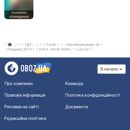
показати
обкладинку
✅ ГДЗ ✅
⚡ 3 клас ⚡
Англійська мова ✍
Пащенко 2014
Unit 6. Life At Home
Lesson 7
В начало
Про компанію
Команда
Правова інформація
Політика конфіденційності
Реклама на сайті
Документи
Редакційна політика