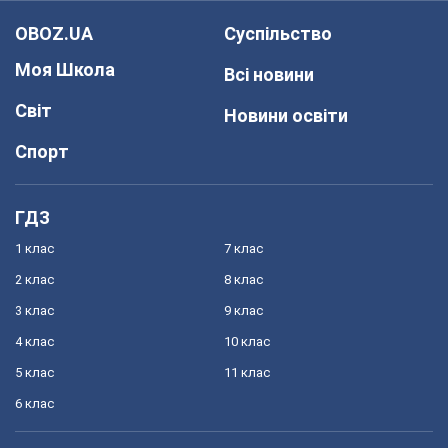
OBOZ.UA
Суспільство
Моя Школа
Всі новини
Світ
Новини освіти
Спорт
ГДЗ
1 клас
7 клас
2 клас
8 клас
3 клас
9 клас
4 клас
10 клас
5 клас
11 клас
6 клас