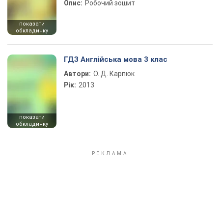
Опис:
Робочий зошит
показати
обкладинку
ГДЗ Англійська мова 3 клас
Автори:
О. Д. Карпюк
Рік:
2013
показати
обкладинку