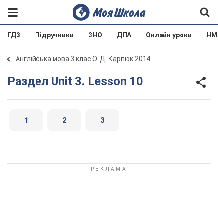
ГДЗ
Підручники
ЗНО
ДПА
Онлайн уроки
НМ
Англійська мова 3 клас О. Д. Карпюк 2014
Раздел Unit 3. Lesson 10
1
2
3