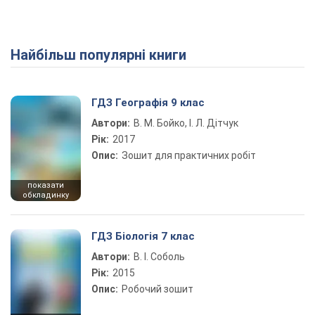
Найбільш популярні книги
ГДЗ Географія 9 клас
Автори:
В. М. Бойко, І. Л. Дітчук
Рік:
2017
Опис:
Зошит для практичних робіт
показати
обкладинку
ГДЗ Біологія 7 клас
Автори:
В. І. Соболь
Рік:
2015
Опис:
Робочий зошит