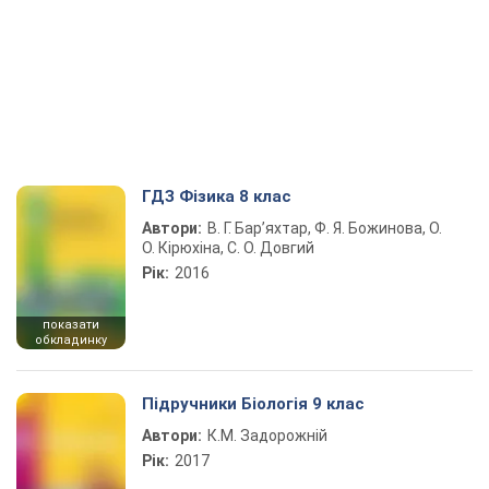
ГДЗ Фізика 8 клас
Автори:
В. Г. Бар’яхтар, Ф. Я. Божинова, О.
О. Кірюхіна, С. О. Довгий
Рік:
2016
показати
обкладинку
Підручники Біологія 9 клас
Автори:
К.М. Задорожній
Рік:
2017