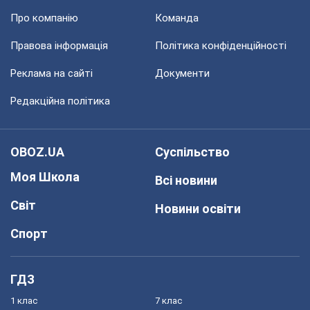
Про компанію
Команда
Правова інформація
Політика конфіденційності
Реклама на сайті
Документи
Редакційна політика
OBOZ.UA
Суспільство
Моя Школа
Всі новини
Світ
Новини освіти
Спорт
ГДЗ
1 клас
7 клас