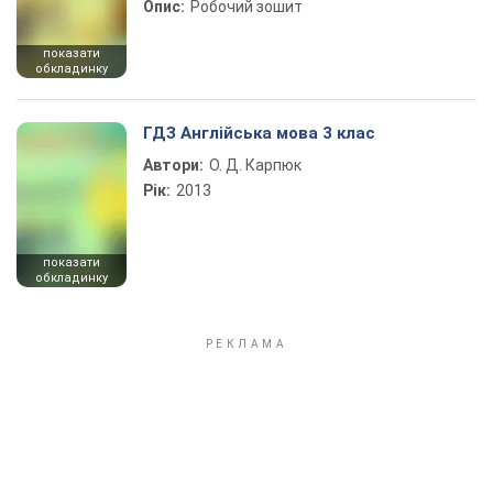
Опис:
Робочий зошит
показати
обкладинку
ГДЗ Англійська мова 3 клас
Автори:
О. Д. Карпюк
Рік:
2013
показати
обкладинку