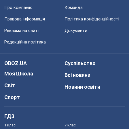
Про компанію
Команда
Правова інформація
Політика конфіденційності
Реклама на сайті
Документи
Редакційна політика
OBOZ.UA
Суспільство
Моя Школа
Всі новини
Світ
Новини освіти
Спорт
ГДЗ
1 клас
7 клас