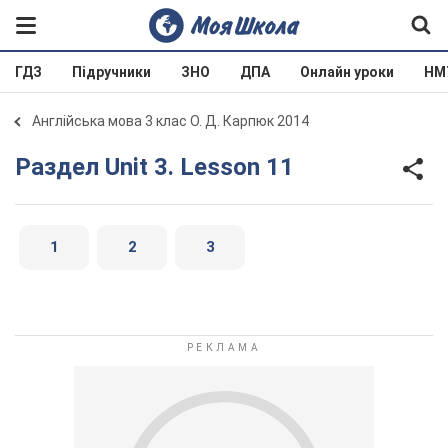
ГДЗ
Підручники
ЗНО
ДПА
Онлайн уроки
НМ
Англійська мова 3 клас О. Д. Карпюк 2014
Раздел Unit 3. Lesson 11
1
2
3