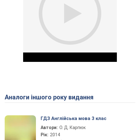
Аналоги іншого року видання
Play Video
ГДЗ Англійська мова 3 клас
Автори:
О. Д. Карпюк
Рік:
2014