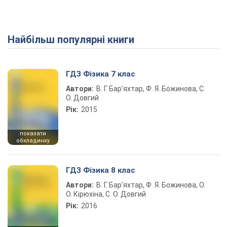
Найбільш популярні книги
ГДЗ Фізика 7 клас
Автори:
В. Г. Бар’яхтар, Ф. Я. Божинова, С.
О. Довгий
Рік:
2015
показати
обкладинку
ГДЗ Фізика 8 клас
Автори:
В. Г. Бар’яхтар, Ф. Я. Божинова, О.
О. Кірюхіна, С. О. Довгий
Рік:
2016