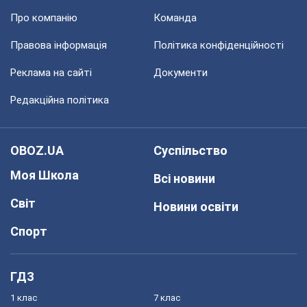
Про компанію
Команда
Правова інформація
Політика конфіденційності
Реклама на сайті
Документи
Редакційна політика
OBOZ.UA
Суспільство
Моя Школа
Всі новини
Світ
Новини освіти
Спорт
ГДЗ
1 клас
7 клас