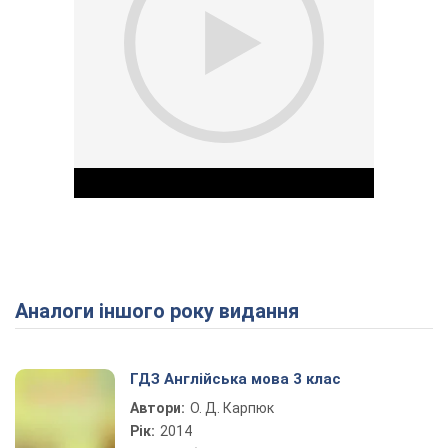
Аналоги іншого року видання
Play Video
ГДЗ Англійська мова 3 клас
Автори:
О. Д. Карпюк
Рік:
2014