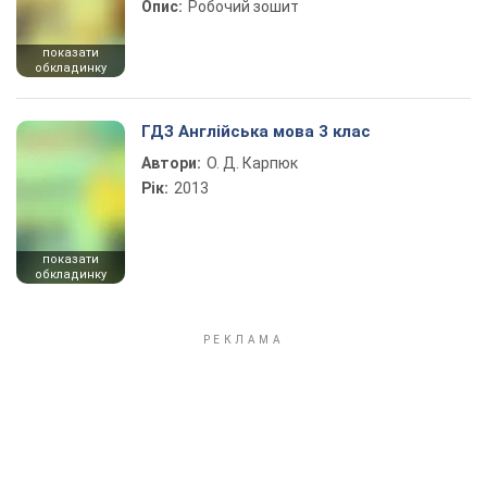
Опис:
Робочий зошит
показати
обкладинку
ГДЗ Англійська мова 3 клас
Автори:
О. Д. Карпюк
Рік:
2013
показати
обкладинку