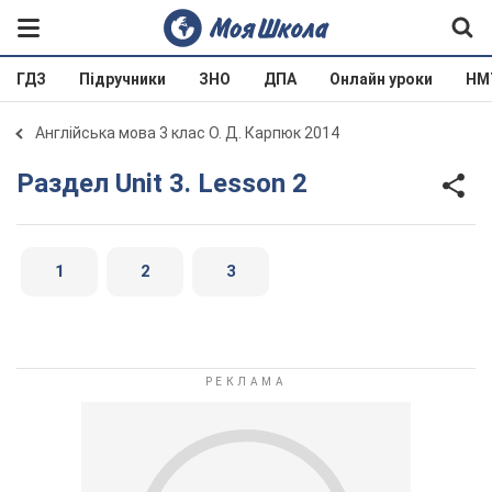
ГДЗ
Підручники
ЗНО
ДПА
Онлайн уроки
НМ
Англійська мова 3 клас О. Д. Карпюк 2014
Раздел Unit 3. Lesson 2
1
2
3