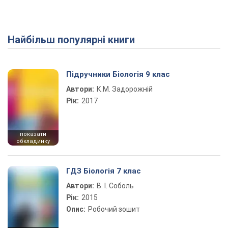
Найбільш популярні книги
Підручники Біологія 9 клас
Автори:
К.М. Задорожній
Рік:
2017
показати
обкладинку
ГДЗ Біологія 7 клас
Автори:
В. І. Соболь
Рік:
2015
Опис:
Робочий зошит