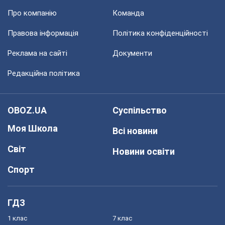
Про компанію
Команда
Правова інформація
Політика конфіденційності
Реклама на сайті
Документи
Редакційна політика
OBOZ.UA
Суспільство
Моя Школа
Всі новини
Світ
Новини освіти
Спорт
ГДЗ
1 клас
7 клас