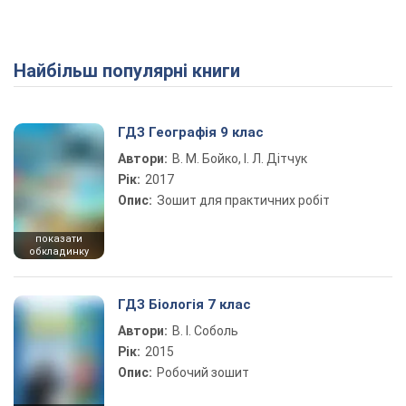
Найбільш популярні книги
ГДЗ Географія 9 клас
Автори:
В. М. Бойко, І. Л. Дітчук
Рік:
2017
Опис:
Зошит для практичних робіт
показати
обкладинку
ГДЗ Біологія 7 клас
Автори:
В. І. Соболь
Рік:
2015
Опис:
Робочий зошит