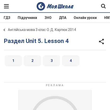
ГДЗ
Підручники
ЗНО
ДПА
Онлайн уроки
НМ
Англійська мова 3 клас О. Д. Карпюк 2014
Раздел Unit 5. Lesson 4
1
2
3
4