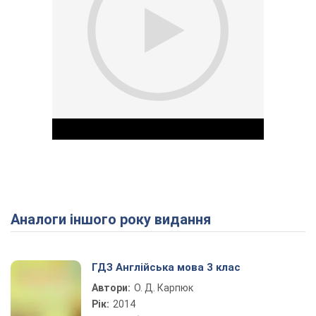
Аналоги іншого року видання
Play Video
ГДЗ Англійська мова 3 клас
Автори:
О. Д. Карпюк
Рік:
2014