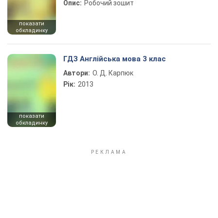
Опис:
Робочий зошит
показати
обкладинку
ГДЗ Англійська мова 3 клас
Автори:
О. Д. Карпюк
Рік:
2013
показати
обкладинку