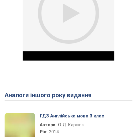
Аналоги іншого року видання
Play Video
ГДЗ Англійська мова 3 клас
Автори:
О. Д. Карпюк
Рік:
2014