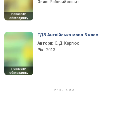
Опис:
Робочий зошит
показати
обкладинку
ГДЗ Англійська мова 3 клас
Автори:
О. Д. Карпюк
Рік:
2013
показати
обкладинку