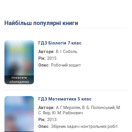
Найбільш популярні книги
ГДЗ Біологія 7 клас
Автори:
В. І. Соболь
Рік:
2015
Опис:
Робочий зошит
показати
обкладинку
ГДЗ Математика 5 клас
Автори:
А. Г. Мерзляк, В. Б. Полонський, М.
С. Якір, Ю. М. Рабінович
Рік:
2013
Опис:
Збірник задач і контрольних робіт