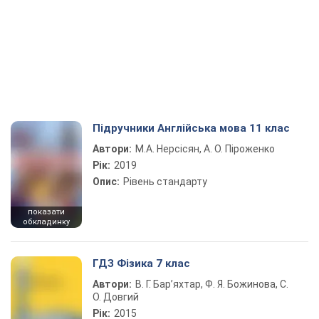
Підручники Англійська мова 11 клас
Автори:
М.А. Нерсісян, А. О. Піроженко
Рік:
2019
Опис:
Рівень стандарту
показати
обкладинку
ГДЗ Фізика 7 клас
Автори:
В. Г. Бар’яхтар, Ф. Я. Божинова, С.
О. Довгий
Рік:
2015