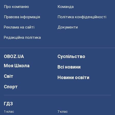
Про компанію
Команда
Правова інформація
Політика конфіденційності
Реклама на сайті
Документи
Редакційна політика
OBOZ.UA
Суспільство
Моя Школа
Всі новини
Світ
Новини освіти
Спорт
ГДЗ
1 клас
7 клас