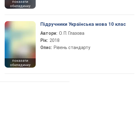
показати
обкладинку
Підручники Українська мова 10 клас
Автори:
О. П. Глазова
Рік:
2018
Опис:
Рівень стандарту
показати
обкладинку