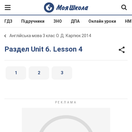
ГДЗ
Підручники
ЗНО
ДПА
Онлайн уроки
НМ
Англійська мова 3 клас О. Д. Карпюк 2014
Раздел Unit 6. Lesson 4
1
2
3