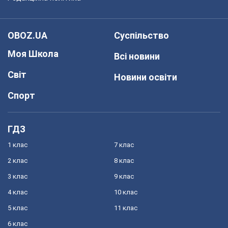
OBOZ.UA
Суспільство
Моя Школа
Всі новини
Світ
Новини освіти
Спорт
ГДЗ
1 клас
7 клас
2 клас
8 клас
3 клас
9 клас
4 клас
10 клас
5 клас
11 клас
6 клас