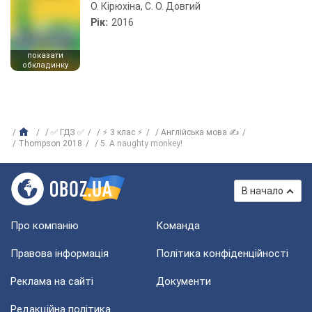
О. Кірюхіна, С. О. Довгий
Рік:
2016
показати
обкладинку
✅ ГДЗ ✅
⚡ 3 клас ⚡
Англійська мова ✍
Thompson 2018
5. A naughty monkey!
В начало
Про компанію
Команда
Правова інформація
Політика конфіденційності
Реклама на сайті
Документи
Редакційна політика