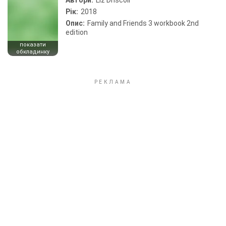
Автори:
Liz Driscoll
Рік:
2018
Опис:
Family and Friends 3 workbook 2nd
edition
показати
обкладинку