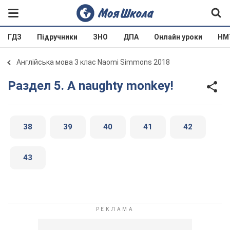
ГДЗ
Підручники
ЗНО
ДПА
Онлайн уроки
НМ
Англійська мова 3 клас Naomi Simmons 2018
Раздел 5. A naughty monkey!
38
39
40
41
42
43