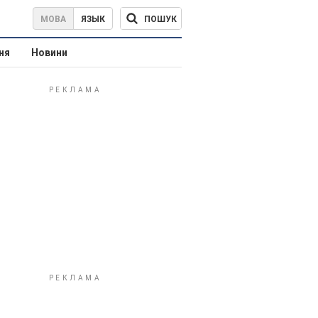
ПОШУК
МОВА
ЯЗЫК
ня
Новини