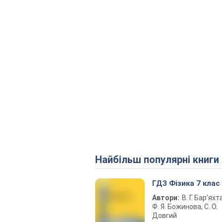
Найбільш популярні книги
ГДЗ Фізика 7 клас
Автори:
В. Г. Бар’яхт
Ф. Я. Божинова, С. О.
Довгий