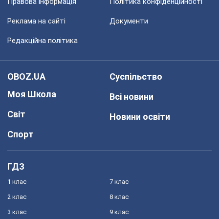
Правова інформація
Політика конфіденційності
Реклама на сайті
Документи
Редакційна політика
OBOZ.UA
Суспільство
Моя Школа
Всі новини
Світ
Новини освіти
Спорт
ГДЗ
1 клас
7 клас
2 клас
8 клас
3 клас
9 клас