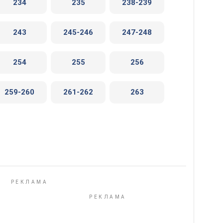
234
235
238-239
243
245-246
247-248
254
255
256
259-260
261-262
263