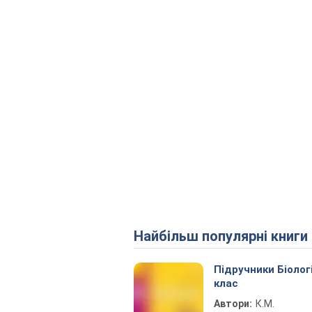
Найбільш популярні книги
Підручники Біолог
клас
Автори:
К.М.