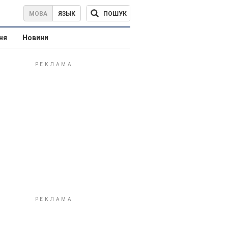
ПОШУК
МОВА
ЯЗЫК
ня
Новини