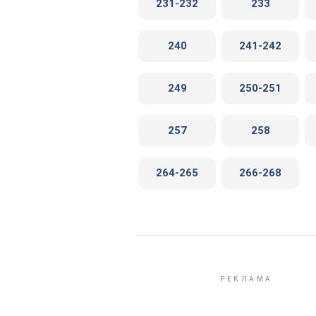
231-232
233
240
241-242
249
250-251
257
258
264-265
266-268