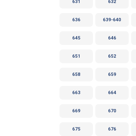
631
632
636
639-640
645
646
651
652
658
659
663
664
669
670
675
676