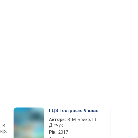
5
ГДЗ Географія 9 клас
Автори:
В. М. Бойко, І. Л.
Дітчук
, В.
кір,
Рік:
2017