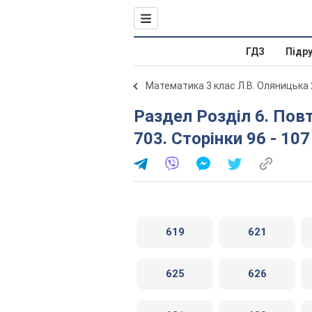
ГДЗ
Підр
Математика 3 клас Л.В. Оляницька
Раздел Розділ 6. Повторення вивченого за рік № 512 -
703. Сторінки 96 - 107
619
621
625
626