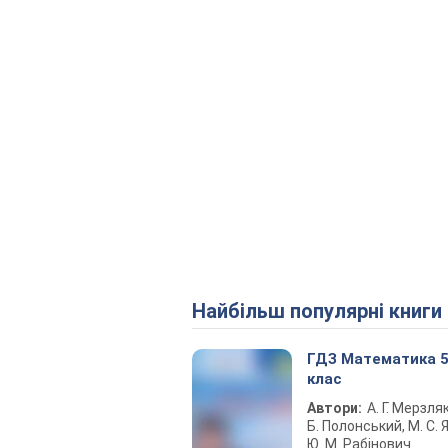
Найбільш популярні книги
ГДЗ Математика 
клас
Автори:
А. Г. Мерзляк
Б. Полонський, М. С. Я
Ю. М. Рабінович