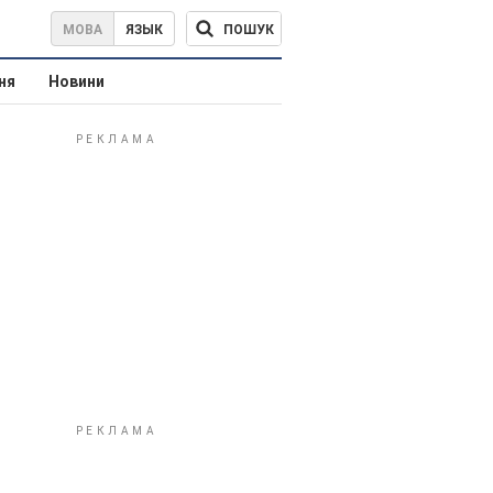
ПОШУК
МОВА
ЯЗЫК
ня
Новини