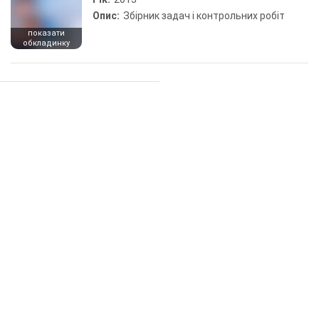
Опис:
Збірник задач і контрольних робіт
показати
обкладинку