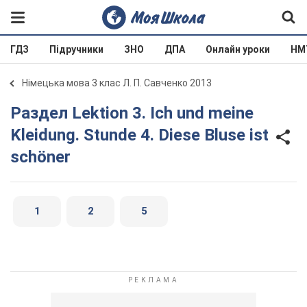
ГДЗ
Підручники
ЗНО
ДПА
Онлайн уроки
НМ
Німецька мова 3 клас Л. П. Савченко 2013
Раздел Lektion 3. Ich und meine
Kleidung. Stunde 4. Diese Bluse ist
schöner
1
2
5