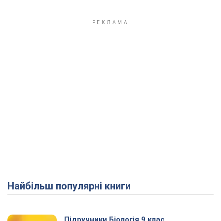
Найбільш популярні книги
Підручники Біологія 9 клас