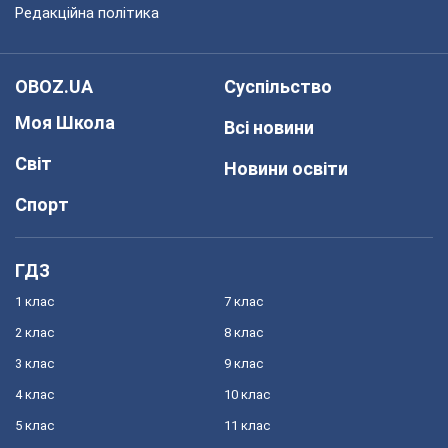
Редакційна політика
OBOZ.UA
Суспільство
Моя Школа
Всі новини
Світ
Новини освіти
Спорт
ГДЗ
1 клас
7 клас
2 клас
8 клас
3 клас
9 клас
4 клас
10 клас
5 клас
11 клас