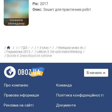
Рік:
2017
Опис:
Зошит для практичних робіт
показати
обкладинку
✅ ГДЗ ✅
⚡ 3 клас ⚡
Німецька мова ✍
Паршикова 2013
Lektion 3. Ich und meine Kleidung
Stunde 4. Diese Bluse ist schöner
В начало
Про компанію
Команда
Правова інформація
Політика конфіденційності
Реклама на сайті
Документи