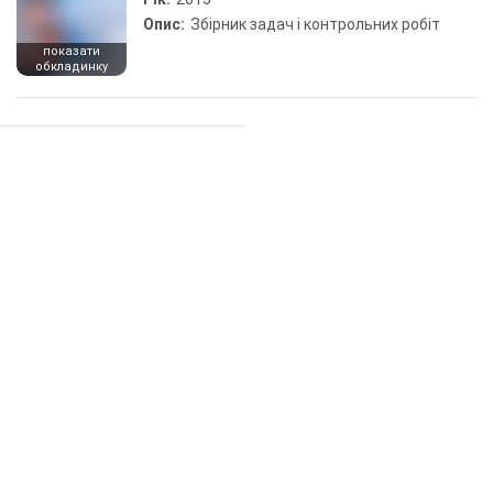
Опис:
Збірник задач і контрольних робіт
показати
обкладинку