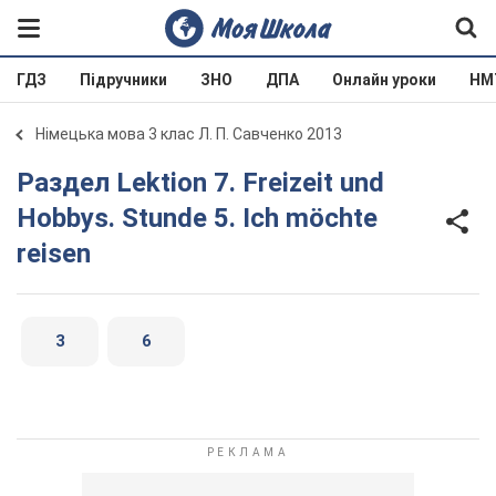
ГДЗ
Підручники
ЗНО
ДПА
Онлайн уроки
НМ
Німецька мова 3 клас Л. П. Савченко 2013
Раздел Lektion 7. Freizeit und
Hobbys. Stunde 5. Ich möchte
reisen
3
6