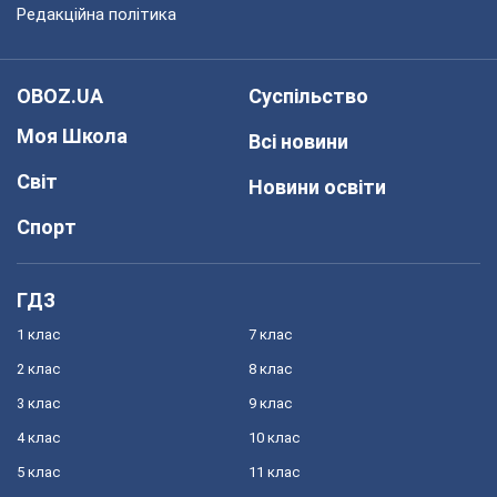
Редакційна політика
OBOZ.UA
Суспільство
Моя Школа
Всі новини
Світ
Новини освіти
Спорт
ГДЗ
1 клас
7 клас
2 клас
8 клас
3 клас
9 клас
4 клас
10 клас
5 клас
11 клас