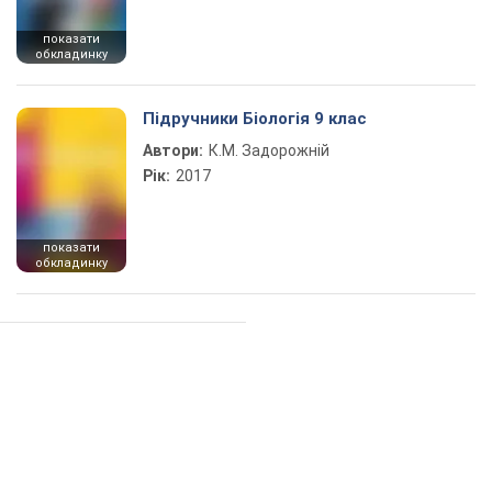
показати
обкладинку
Підручники Біологія 9 клас
Автори:
К.М. Задорожній
Рік:
2017
показати
обкладинку