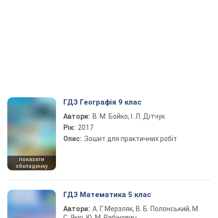
ГДЗ Географія 9 клас
Автори:
В. М. Бойко, І. Л. Дітчук
Рік:
2017
Опис:
Зошит для практичних робіт
показати
обкладинку
ГДЗ Математика 5 клас
Автори:
А. Г. Мерзляк, В. Б. Полонський, М.
С. Якір, Ю. М. Рабінович