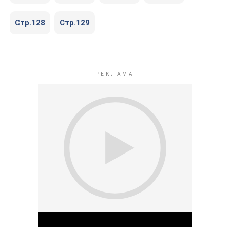
Стр.128
Стр.129