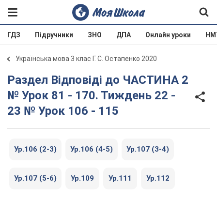
ГДЗ
Підручники
ЗНО
ДПА
Онлайн уроки
НМ
Українська мова 3 клас Г. С. Остапенко 2020
Раздел Відповіді до ЧАСТИНА 2
№ Урок 81 - 170. Тиждень 22 -
23 № Урок 106 - 115
Ур.106 (2-3)
Ур.106 (4-5)
Ур.107 (3-4)
Ур.107 (5-6)
Ур.109
Ур.111
Ур.112