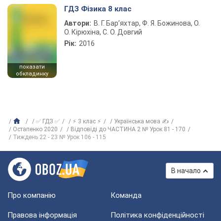
ГДЗ Фізика 8 клас
Автори:
В. Г. Бар’яхтар, Ф. Я. Божинова, О.
О. Кірюхіна, С. О. Довгий
Рік:
2016
показати
обкладинку
✅ ГДЗ ✅
⚡ 3 клас ⚡
Українська мова ✍
Остапенко 2020
Відповіді до ЧАСТИНА 2 № Урок 81 - 170
Тиждень 22 - 23 № Урок 106 - 115
В начало
Про компанію
Команда
Правова інформація
Політика конфіденційності