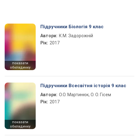
Підручники Біологія 9 клас
Автори:
К.М. Задорожній
Рік:
2017
показати
обкладинку
Підручники Всесвітня історія 9 клас
Автори:
О.О. Мартинюк, О. О. Гісем
Рік:
2017
показати
обкладинку