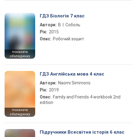
ГДЗ Біологія 7 клас
Автори:
В. І. Соболь
Рік:
2015
Опис:
Робочий зошит
показати
обкладинку
ГДЗ Англійська мова 4 клас
Автори:
Naomi Simmons
Рік:
2019
Опис:
Family and Friends 4 workbook 2nd
edition
показати
обкладинку
Підручники Всесвітня історія 6 клас