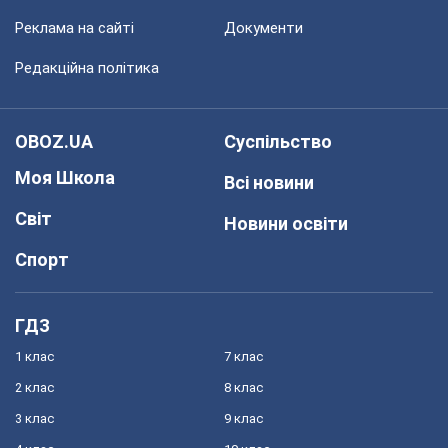
Реклама на сайті
Документи
Редакційна політика
OBOZ.UA
Суспільство
Моя Школа
Всі новини
Світ
Новини освіти
Спорт
ГДЗ
1 клас
7 клас
2 клас
8 клас
3 клас
9 клас