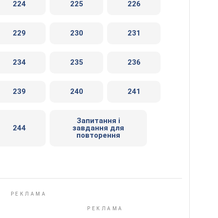
224
225
226
229
230
231
234
235
236
239
240
241
Запитання і
244
завдання для
повторення