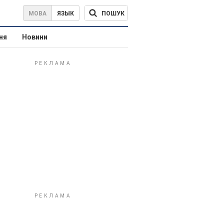
ПОШУК
МОВА
ЯЗЫК
ня
Новини