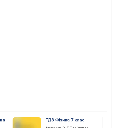
ова
ГДЗ Фізика 7 клас