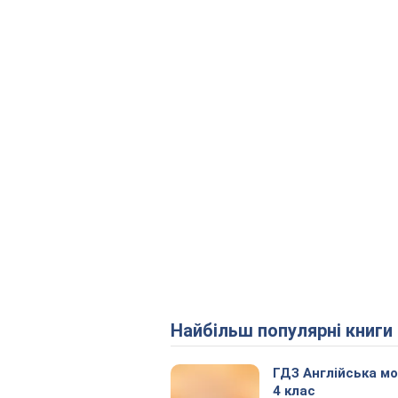
Найбільш популярні книги
ГДЗ Англійська м
4 клас