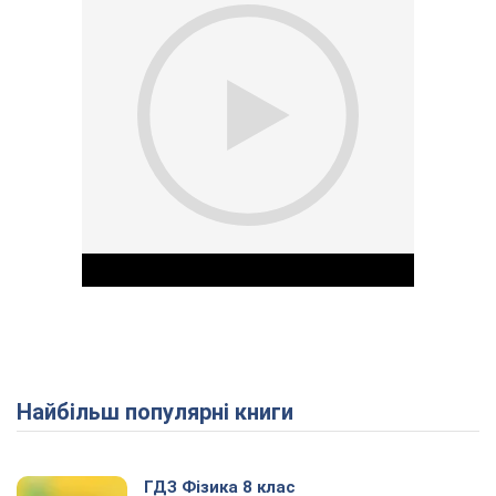
Найбільш популярні книги
Play Video
ГДЗ Фізика 8 клас