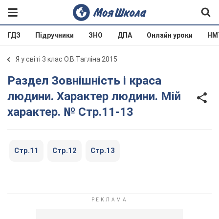
ГДЗ
Підручники
ЗНО
ДПА
Онлайн уроки
НМ
Я у світі 3 клас О.В.Тагліна 2015
Раздел Зовнішність і краса
людини. Характер людини. Мій
характер. № Стр.11-13
Стр.11
Стр.12
Стр.13