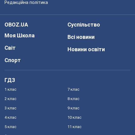
Редакційна політика
OBOZ.UA
Суспільство
Моя Школа
Всі новини
Світ
Новини освіти
Спорт
ГДЗ
1 клас
7 клас
2 клас
8 клас
3 клас
9 клас
4 клас
10 клас
5 клас
11 клас