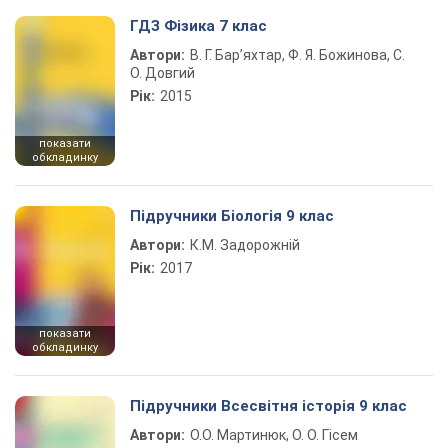
ГДЗ Фізика 7 клас
Автори:
В. Г. Бар’яхтар, Ф. Я. Божинова, С.
О. Довгий
Рік:
2015
показати
обкладинку
Підручники Біологія 9 клас
Автори:
К.М. Задорожній
Рік:
2017
показати
обкладинку
Підручники Всесвітня історія 9 клас
Автори:
О.О. Мартинюк, О. О. Гісем