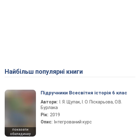
Найбільш популярні книги
Підручники Всесвітня історія 6 клас
Автори:
І. Я. Щупак, І. О. Піскарьова, О.В.
Бурлака
Рік:
2019
Опис:
Інтегрований курс
показати
обкладинку