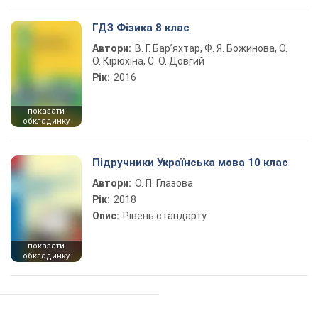
ГДЗ Фізика 8 клас
Автори:
В. Г. Бар’яхтар, Ф. Я. Божинова, О.
О. Кірюхіна, С. О. Довгий
Рік:
2016
показати
обкладинку
Підручники Українська мова 10 клас
Автори:
О. П. Глазова
Рік:
2018
Опис:
Рівень стандарту
показати
обкладинку