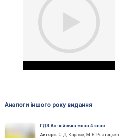
Аналоги іншого року видання
Play Video
ГДЗ Англійська мова 4 клас
Автори:
О. Д. Карпюк, М. Є. Ростоцька