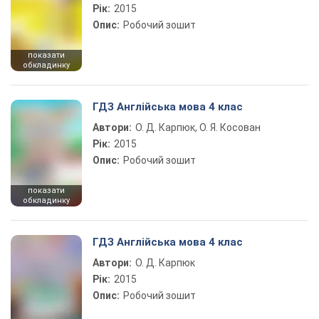
Рік:
2015
Опис:
Робочий зошит
показати
обкладинку
ГДЗ Англійська мова 4 клас
Автори:
О. Д. Карпюк, О. Я. Косован
Рік:
2015
Опис:
Робочий зошит
показати
обкладинку
ГДЗ Англійська мова 4 клас
Автори:
О. Д. Карпюк
Рік:
2015
Опис:
Робочий зошит