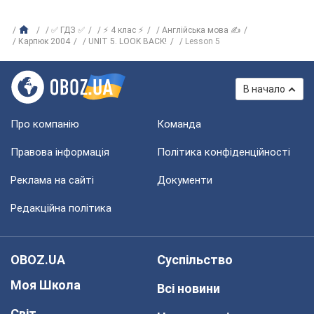
✅ ГДЗ ✅
⚡ 4 клас ⚡
Англійська мова ✍
Карпюк 2004
UNIT 5. LOOK BACK!
Lesson 5
В начало
Про компанію
Команда
Правова інформація
Політика конфіденційності
Реклама на сайті
Документи
Редакційна політика
OBOZ.UA
Суспільство
Моя Школа
Всі новини
Світ