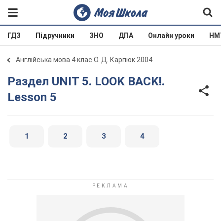
ГДЗ
Підручники
ЗНО
ДПА
Онлайн уроки
НМ
Англійська мова 4 клас О. Д. Карпюк 2004
Раздел UNIT 5. LOOK BACK!.
Lesson 5
1
2
3
4