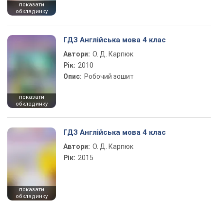
показати
обкладинку
ГДЗ Англійська мова 4 клас
Автори:
О. Д. Карпюк
Рік:
2010
Опис:
Робочий зошит
показати
обкладинку
ГДЗ Англійська мова 4 клас
Автори:
О. Д. Карпюк
Рік:
2015
показати
обкладинку