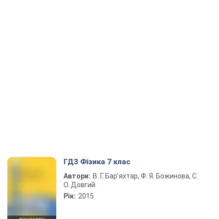
ГДЗ Фізика 7 клас
Автори:
В. Г. Бар’яхтар, Ф. Я. Божинова, С.
О. Довгий
Рік:
2015