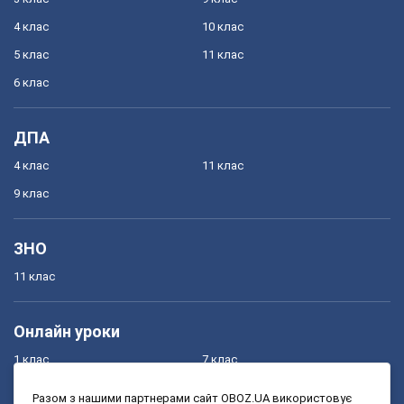
4 клас
10 клас
5 клас
11 клас
6 клас
ДПА
4 клас
11 клас
9 клас
ЗНО
11 клас
Онлайн уроки
1 клас
7 клас
2 клас
8 клас
Разом з нашими партнерами сайт OBOZ.UA використовує