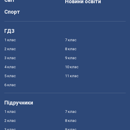
Новини освіти
Спорт
ГДЗ
1 клас
7 клас
2 клас
8 клас
3 клас
9 клас
4 клас
10 клас
5 клас
11 клас
6 клас
Підручники
1 клас
7 клас
2 клас
8 клас
3 клас
9 клас