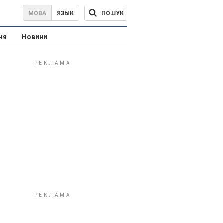
ПОШУК
МОВА
ЯЗЫК
ня
Новини