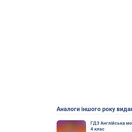
Аналоги іншого року вида
ГДЗ Англійська м
4 клас