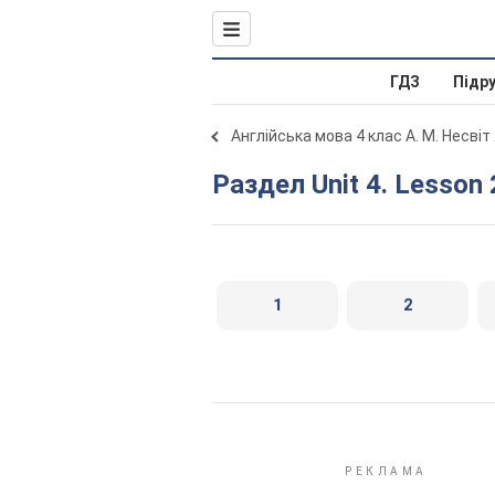
ГДЗ
Підр
Англійська мова 4 клас А. М. Несвіт
Раздел Unit 4. Lesson 
1
2