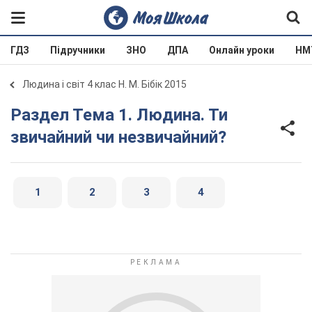
ГДЗ
Підручники
ЗНО
ДПА
Онлайн уроки
НМ
Людина і світ 4 клас Н. М. Бібік 2015
Раздел Тема 1. Людина. Ти
звичайний чи незвичайний?
1
2
3
4