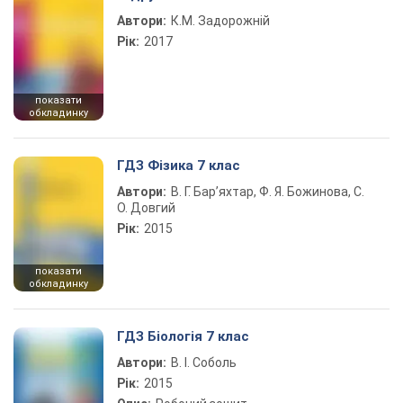
Автори:
К.М. Задорожній
Рік:
2017
показати
обкладинку
ГДЗ Фізика 7 клас
Автори:
В. Г. Бар’яхтар, Ф. Я. Божинова, С.
О. Довгий
Рік:
2015
показати
обкладинку
ГДЗ Біологія 7 клас
Автори:
В. І. Соболь
Рік:
2015