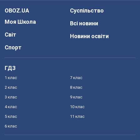
OBOZ.UA
Суспільство
Моя Школа
Всі новини
Світ
Новини освіти
Спорт
ГДЗ
1 клас
7 клас
2 клас
8 клас
3 клас
9 клас
4 клас
10 клас
5 клас
11 клас
6 клас