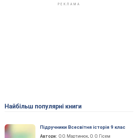
Найбільш популярні книги
Підручники Всесвітня історія 9 клас
Автори:
О.О. Мартинюк, О. О. Гісем