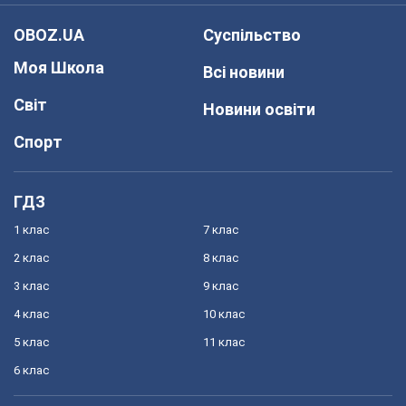
OBOZ.UA
Суспільство
Моя Школа
Всі новини
Світ
Новини освіти
Спорт
ГДЗ
1 клас
7 клас
2 клас
8 клас
3 клас
9 клас
4 клас
10 клас
5 клас
11 клас
6 клас