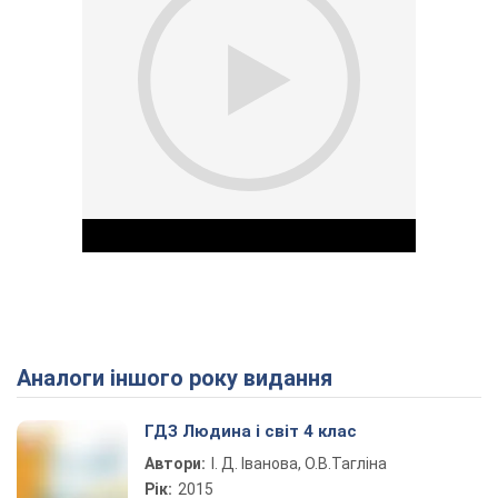
Аналоги іншого року видання
Play Video
ГДЗ Людина і світ 4 клас
Автори:
І. Д. Іванова, О.В.Тагліна
Рік:
2015