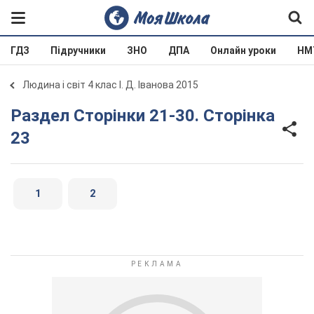
ГДЗ
Підручники
ЗНО
ДПА
Онлайн уроки
НМ
Людина і світ 4 клас І. Д. Іванова 2015
Раздел Сторінки 21-30. Сторінка
23
1
2