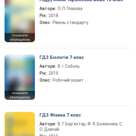
Автори:
О. П. Глазова
Рік:
2018
Опис:
Рівень стандарту
показати
обкладинку
ГДЗ Біологія 7 клас
Автори:
В. І. Соболь
Рік:
2015
Опис:
Робочий зошит
показати
обкладинку
ГДЗ Фізика 7 клас
Автори:
В. Г. Бар’яхтар, Ф. Я. Божинова, С.
О. Довгий