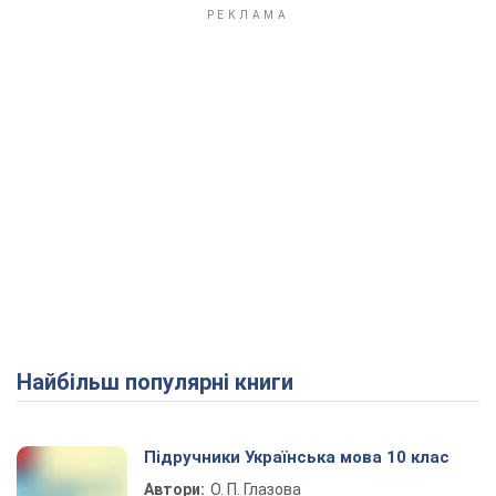
Найбільш популярні книги
Підручники Українська мова 10 клас
Автори:
О. П. Глазова