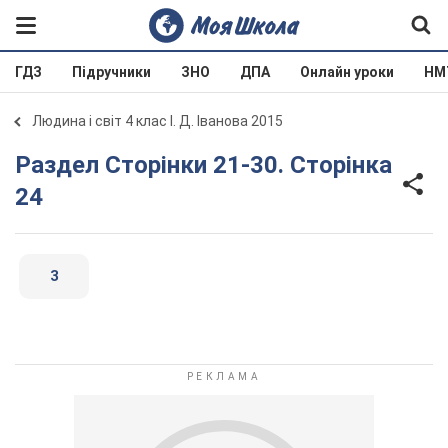
ГДЗ
Підручники
ЗНО
ДПА
Онлайн уроки
НМ
Людина і світ 4 клас І. Д. Іванова 2015
Раздел Сторінки 21-30. Сторінка
24
3