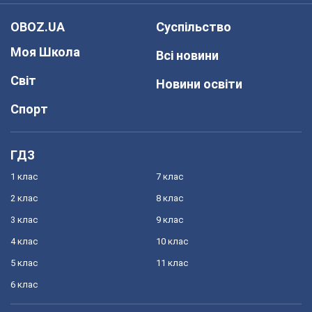
OBOZ.UA
Суспільство
Моя Школа
Всі новини
Світ
Новини освіти
Спорт
ГДЗ
1 клас
7 клас
2 клас
8 клас
3 клас
9 клас
4 клас
10 клас
5 клас
11 клас
6 клас