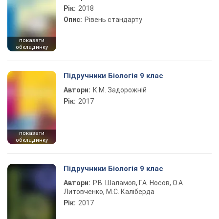
Рік:
2018
Опис:
Рівень стандарту
показати
обкладинку
Підручники Біологія 9 клас
Автори:
К.М. Задорожній
Рік:
2017
показати
обкладинку
Підручники Біологія 9 клас
Автори:
Р.В. Шаламов, Г.А. Носов, О.А.
Литовченко, М.С. Каліберда
Рік:
2017