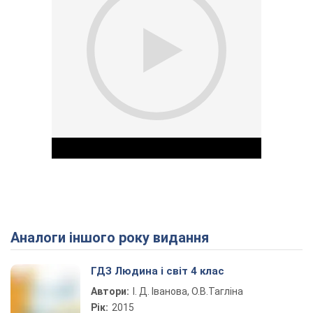
Аналоги іншого року видання
Play Video
ГДЗ Людина і світ 4 клас
Автори:
І. Д. Іванова, О.В.Тагліна
Рік:
2015